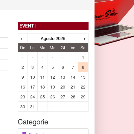
EVENTI
←
Agosto 2026
→
Do
Lu
Ma
Me
Gi
Ve
Sa
·
·
·
·
·
·
1
2
3
4
5
6
7
8
9
10
11
12
13
14
15
16
17
18
19
20
21
22
23
24
25
26
27
28
29
30
31
·
·
·
·
·
Categorie