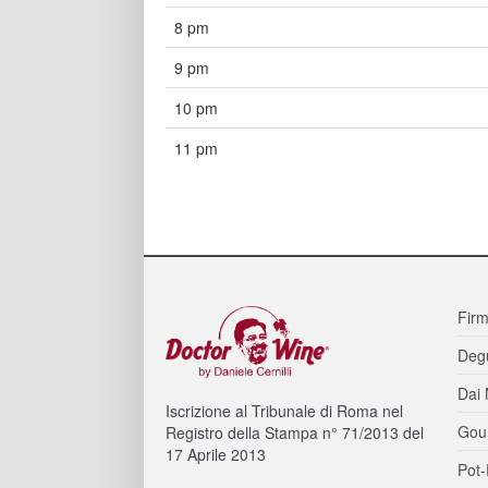
8 pm
9 pm
10 pm
11 pm
Firm
Degu
Dai 
Iscrizione al Tribunale di Roma nel
Gou
Registro della Stampa n° 71/2013 del
17 Aprile 2013
Pot-