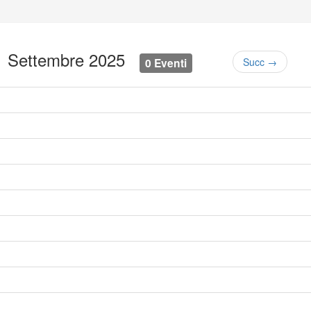
1 Settembre 2025
0 Eventi
Succ →