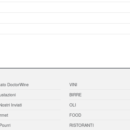
ato DoctorWine
VINI
stazioni
BIRRE
Nostri Inviati
OLI
rmet
FOOD
Pourri
RISTORANTI