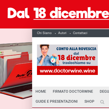
Chi Siamo
Autori
Contattaci
HOME
FIRMATO DOCTORWINE
DEGU
GUIDE E PRESENTAZIONI
SHOP