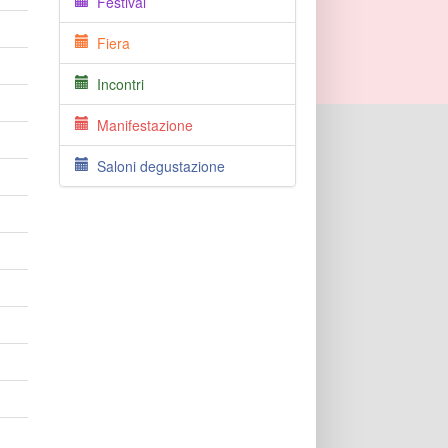
Festival
Fiera
Incontri
Manifestazione
Saloni degustazione