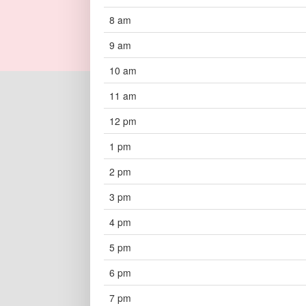
8 am
9 am
10 am
11 am
12 pm
1 pm
2 pm
3 pm
4 pm
5 pm
6 pm
7 pm