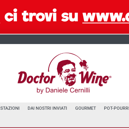
STAZIONI
DAI NOSTRI INVIATI
GOURMET
POT-POURR