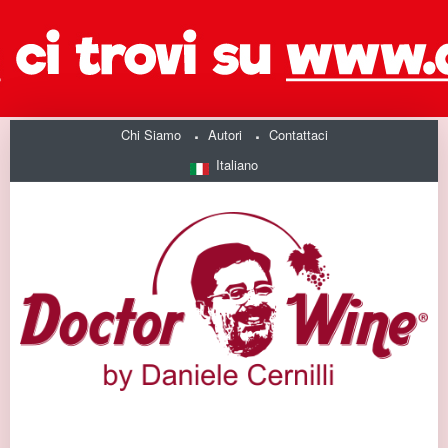
Chi Siamo
Autori
Contattaci
Italiano