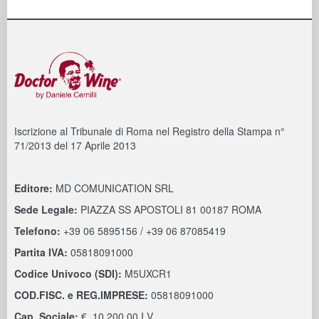
Iscrizione al Tribunale di Roma nel Registro della Stampa n°
71/2013 del 17 Aprile 2013
Editore:
MD COMUNICATION SRL
Sede Legale:
PIAZZA SS APOSTOLI 81 00187 ROMA
Telefono:
+39 06 5895156 / +39 06 87085419
Partita IVA:
05818091000
Codice Univoco (SDI):
M5UXCR1
COD.FISC. e REG.IMPRESE:
05818091000
Cap. Sociale:
€. 10.200,00 I.V.