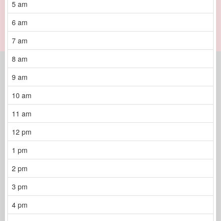
5 am
6 am
7 am
8 am
9 am
10 am
11 am
12 pm
1 pm
2 pm
3 pm
4 pm