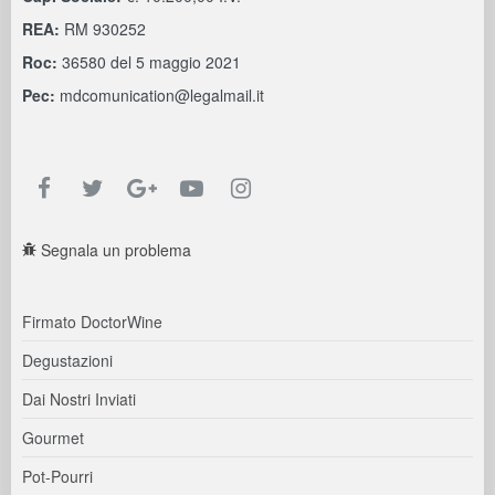
REA:
RM 930252
Roc:
36580 del 5 maggio 2021
Pec:
mdcomunication@legalmail.it
Segnala un problema
Firmato DoctorWine
Degustazioni
Dai Nostri Inviati
Gourmet
Pot-Pourri