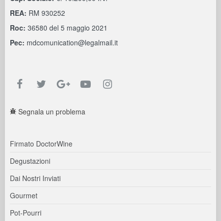
REA:
RM 930252
Roc:
36580 del 5 maggio 2021
Pec:
mdcomunication@legalmail.it
Segnala un problema
Firmato DoctorWine
Degustazioni
Dai Nostri Inviati
Gourmet
Pot-Pourri