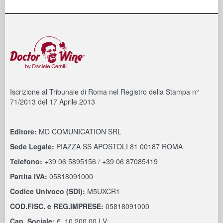
Iscrizione al Tribunale di Roma nel Registro della Stampa n°
71/2013 del 17 Aprile 2013
Editore:
MD COMUNICATION SRL
Sede Legale:
PIAZZA SS APOSTOLI 81 00187 ROMA
Telefono:
+39 06 5895156 / +39 06 87085419
Partita IVA:
05818091000
Codice Univoco (SDI):
M5UXCR1
COD.FISC. e REG.IMPRESE:
05818091000
Cap. Sociale:
€. 10.200,00 I.V.