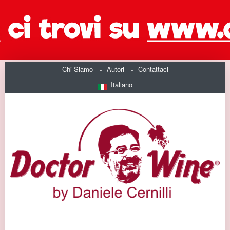
Chi Siamo
Autori
Contattaci
Italiano