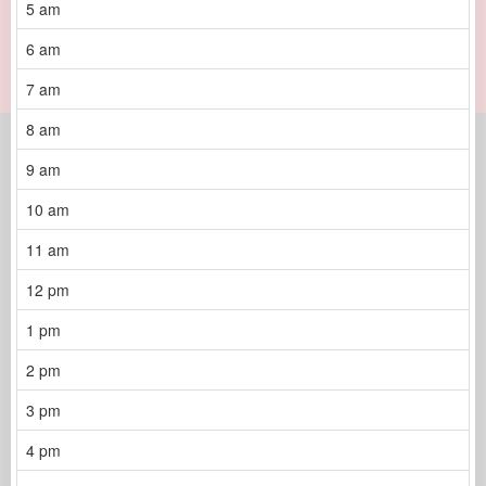
5 am
6 am
7 am
8 am
9 am
10 am
11 am
12 pm
1 pm
2 pm
3 pm
4 pm