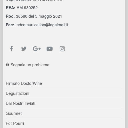
REA:
RM 930252
Roc:
36580 del 5 maggio 2021
Pec:
mdcomunication@legalmail.it
Segnala un problema
Firmato DoctorWine
Degustazioni
Dai Nostri Inviati
Gourmet
Pot-Pourri