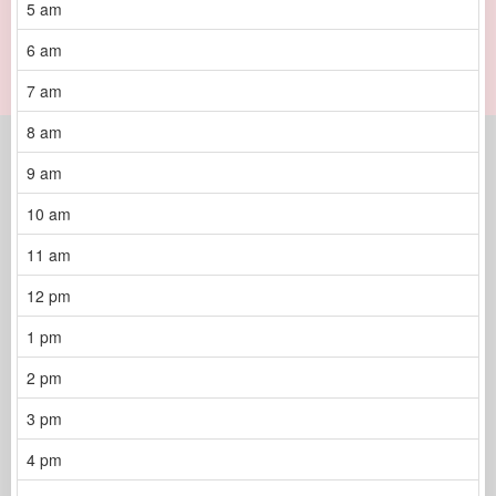
5 am
6 am
7 am
8 am
9 am
10 am
11 am
12 pm
1 pm
2 pm
3 pm
4 pm