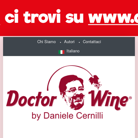
Chi Siamo
Autori
Contattaci
Italiano