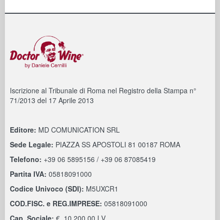
Iscrizione al Tribunale di Roma nel Registro della Stampa n°
71/2013 del 17 Aprile 2013
Editore:
MD COMUNICATION SRL
Sede Legale:
PIAZZA SS APOSTOLI 81 00187 ROMA
Telefono:
+39 06 5895156 / +39 06 87085419
Partita IVA:
05818091000
Codice Univoco (SDI):
M5UXCR1
COD.FISC. e REG.IMPRESE:
05818091000
Cap. Sociale:
€. 10.200,00 I.V.