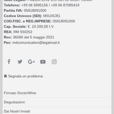
Telefono:
+39 06 5895156 / +39 06 87085419
Partita IVA:
05818091000
Codice Univoco (SDI):
M5UXCR1
COD.FISC. e REG.IMPRESE:
05818091000
Cap. Sociale:
€. 10.200,00 I.V.
REA:
RM 930252
Roc:
36580 del 5 maggio 2021
Pec:
mdcomunication@legalmail.it
Segnala un problema
Firmato DoctorWine
Degustazioni
Dai Nostri Inviati