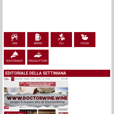
VINI
BIRRE
OLI
FOOD
RISTORANTI
PRODUTTORI
EDITORIALE DELLA SETTIMANA