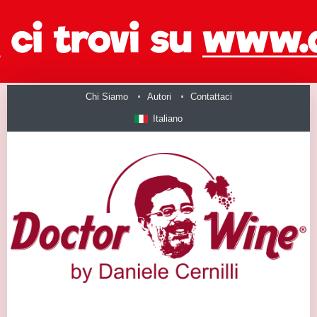
Chi Siamo
Autori
Contattaci
Italiano