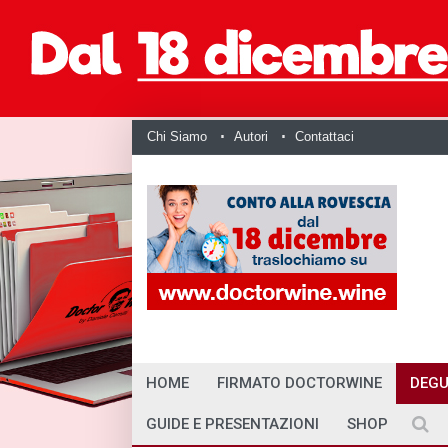
Chi Siamo
Autori
Contattaci
HOME
FIRMATO DOCTORWINE
DEGU
GUIDE E PRESENTAZIONI
SHOP