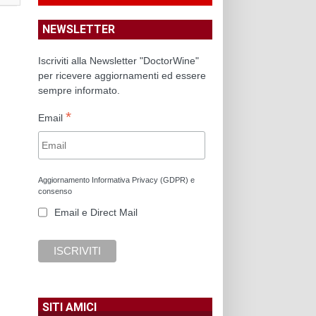
NEWSLETTER
Iscriviti alla Newsletter "DoctorWine"
per ricevere aggiornamenti ed essere
sempre informato.
*
Email
Aggiornamento Informativa Privacy (GDPR) e
consenso
Email e Direct Mail
SITI AMICI