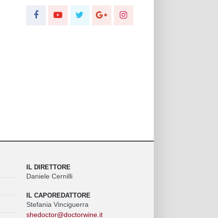
IL DIRETTORE
Daniele Cernilli
IL CAPOREDATTORE
Stefania Vinciguerra
shedoctor@doctorwine.it