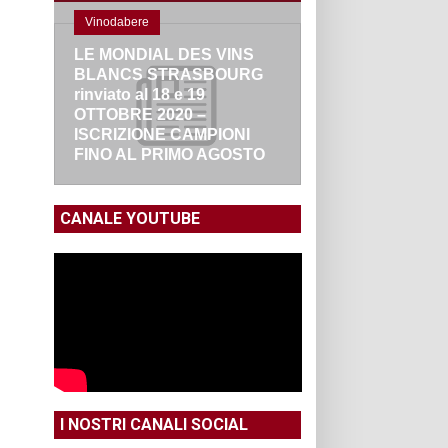
Vinodabere
LE MONDIAL DES VINS
BLANCS STRASBOURG
rinviato al 18 e 19
OTTOBRE 2020 –
ISCRIZIONE CAMPIONI
FINO AL PRIMO AGOSTO
CANALE YOUTUBE
I NOSTRI CANALI SOCIAL