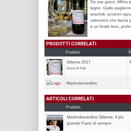
Da uve greco. Affina 
legno. Giallo paglierin
arachidi, accenni agr
salmastra che lascia p
e un finale teso, prof
PRODOTTI CORRELATI
Prodotto
P
Stilema 2017
Greco di Tufo
Mastroberardino
ARTICOLI CORRELATI
Prodotto
Mastroberardino Stilema: Il più
grande Fiano di sempre