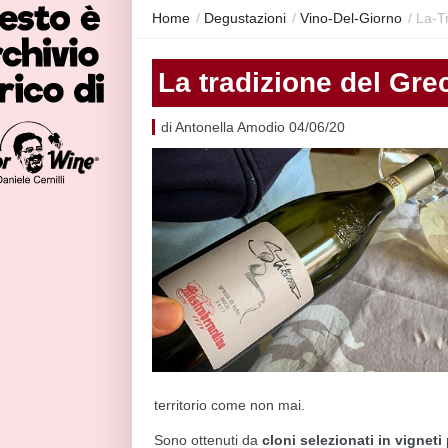
Home
/
Degustazioni
/
Vino-Del-Giorno
/
La-T
La tradizione del Gre
di Antonella Amodio 04/06/20
territorio come non mai.
Sono ottenuti da
cloni selezionati in vigneti 