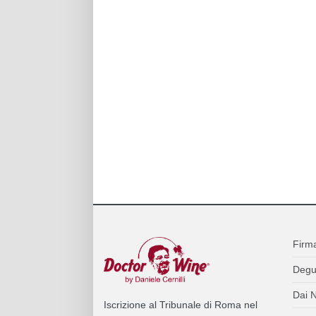
Firm
Degu
Dai N
Iscrizione al Tribunale di Roma nel