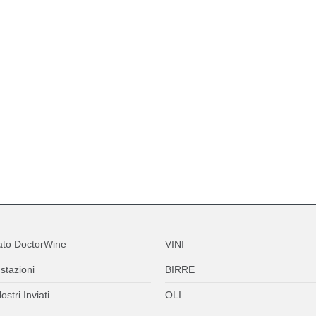
ato DoctorWine
VINI
stazioni
BIRRE
ostri Inviati
OLI