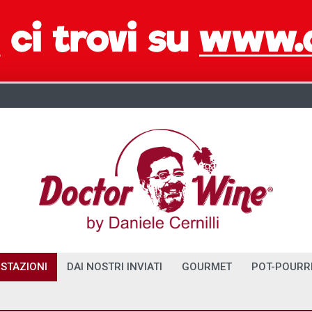
STAZIONI
DAI NOSTRI INVIATI
GOURMET
POT-POURR