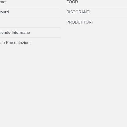
met
FOOD
ourri
RISTORANTI
PRODUTTORI
ziende Informano
 e Presentazioni