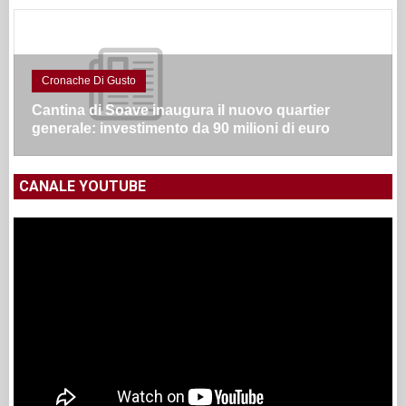
Cronache Di Gusto
Cantina di Soave inaugura il nuovo quartier
generale: investimento da 90 milioni di euro
CANALE YOUTUBE