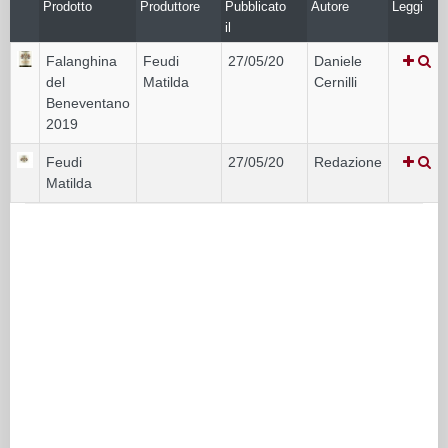
Prodotto
Produttore
Pubblicato
Autore
Leggi
il
Falanghina
Feudi
27/05/20
Daniele
del
Matilda
Cernilli
Beneventano
2019
Feudi
27/05/20
Redazione
Matilda