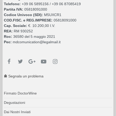
Telefono:
+39 06 5895156 / +39 06 87085419
Partita IVA:
05818091000
Codice Univoco (SDI):
M5UXCR1
COD.FISC. e REG.IMPRESE:
05818091000
Cap. Sociale:
€. 10.200,00 I.V.
REA:
RM 930252
Roc:
36580 del 5 maggio 2021
Pec:
mdcomunication@legalmail.it
Segnala un problema
Firmato DoctorWine
Degustazioni
Dai Nostri Inviati