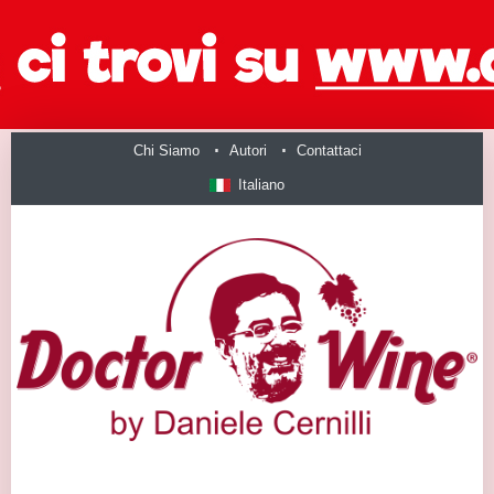
Chi Siamo
Autori
Contattaci
Italiano