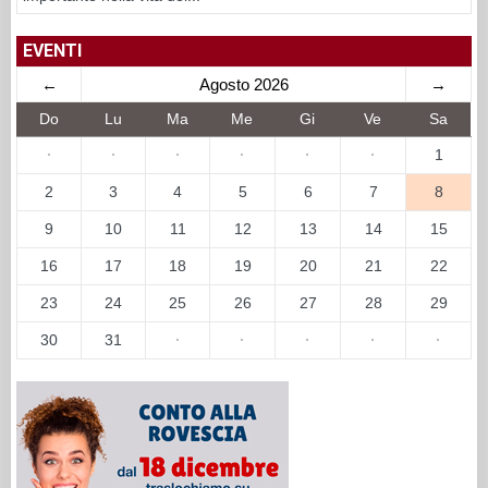
EVENTI
←
Agosto 2026
→
Do
Lu
Ma
Me
Gi
Ve
Sa
·
·
·
·
·
·
1
2
3
4
5
6
7
8
9
10
11
12
13
14
15
16
17
18
19
20
21
22
23
24
25
26
27
28
29
30
31
·
·
·
·
·