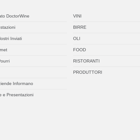
ato DoctorWine
VINI
stazioni
BIRRE
ostri Inviati
OLI
met
FOOD
ourri
RISTORANTI
PRODUTTORI
ziende Informano
 e Presentazioni