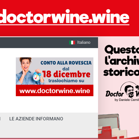
Italiano
I
LE AZIENDE INFORMANO