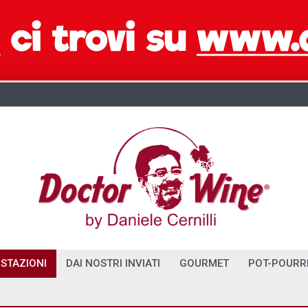
STAZIONI
DAI NOSTRI INVIATI
GOURMET
POT-POURR