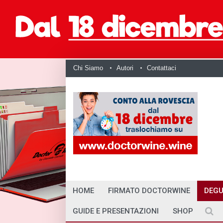
Chi Siamo
Autori
Contattaci
HOME
FIRMATO DOCTORWINE
DEGU
GUIDE E PRESENTAZIONI
SHOP