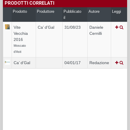
PRODOTTI CORRELATI
Prodotto
Produttore
Pubblicato
Autore
Leggi
il
Vite
Ca’ d’Gal
31/08/23
Daniele
Vecchia
Cernilli
2016
Moscato
d'Asti
Ca’ d’Gal
04/01/17
Redazione