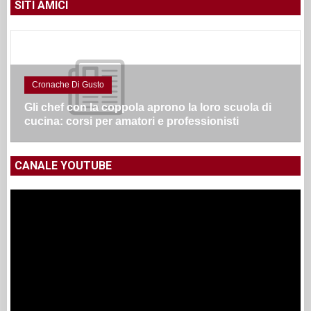
SITI AMICI
Cronache Di Gusto
Gli chef con la coppola aprono la loro scuola di
cucina: corsi per amatori e professionisti
CANALE YOUTUBE