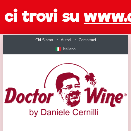
Chi Siamo
Autori
Contattaci
Italiano