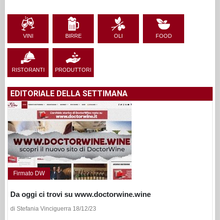
VINI
BIRRE
OLI
FOOD
RISTORANTI
PRODUTTORI
EDITORIALE DELLA SETTIMANA
Firmato DW
Da oggi ci trovi su www.doctorwine.wine
di Stefania Vinciguerra 18/12/23