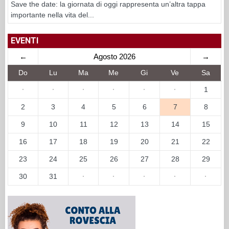
Save the date: la giornata di oggi rappresenta un’altra tappa
importante nella vita del...
EVENTI
←
Agosto 2026
→
Do
Lu
Ma
Me
Gi
Ve
Sa
·
·
·
·
·
·
1
2
3
4
5
6
7
8
9
10
11
12
13
14
15
16
17
18
19
20
21
22
23
24
25
26
27
28
29
30
31
·
·
·
·
·