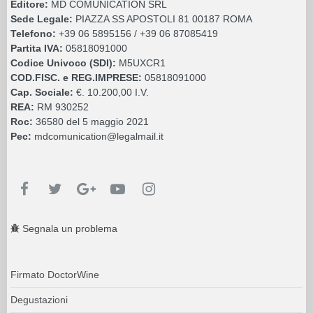
Editore:
MD COMUNICATION SRL
Sede Legale:
PIAZZA SS APOSTOLI 81 00187 ROMA
Telefono:
+39 06 5895156 / +39 06 87085419
Partita IVA:
05818091000
Codice Univoco (SDI):
M5UXCR1
COD.FISC. e REG.IMPRESE:
05818091000
Cap. Sociale:
€. 10.200,00 I.V.
REA:
RM 930252
Roc:
36580 del 5 maggio 2021
Pec:
mdcomunication@legalmail.it
Segnala un problema
Firmato DoctorWine
Degustazioni