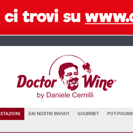
STAZIONI
DAI NOSTRI INVIATI
GOURMET
POT-POURR