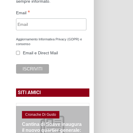
sempre informato.
*
Email
Aggiornamento Informativa Privacy (GDPR) e
consenso
Email e Direct Mail
SITI AMICI
Cronache Di Gusto
Cantina di Soave inaugura
il nuovo quartier generale: