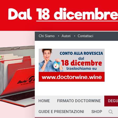
Chi Siamo
Autori
Contattaci
HOME
FIRMATO DOCTORWINE
DEGU
GUIDE E PRESENTAZIONI
SHOP