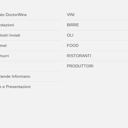
ato DoctorWine
VINI
stazioni
BIRRE
ostri Inviati
OLI
met
FOOD
ourri
RISTORANTI
PRODUTTORI
ziende Informano
 e Presentazioni