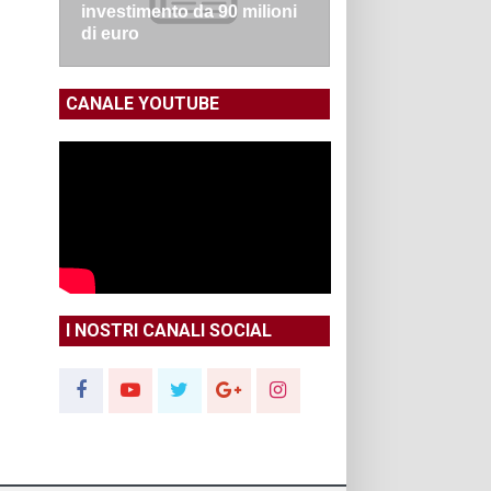
investimento da 90 milioni
di euro
CANALE YOUTUBE
I NOSTRI CANALI SOCIAL