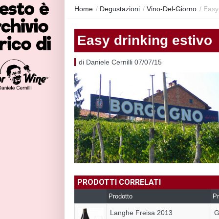
Home
/
Degustazioni
/
Vino-Del-Giorno
/
Easy
Easy drinking estivo
di Daniele Cernilli 07/07/15
PRODOTTI CORRELATI
Prodotto
Pr
Langhe Freisa 2013
G