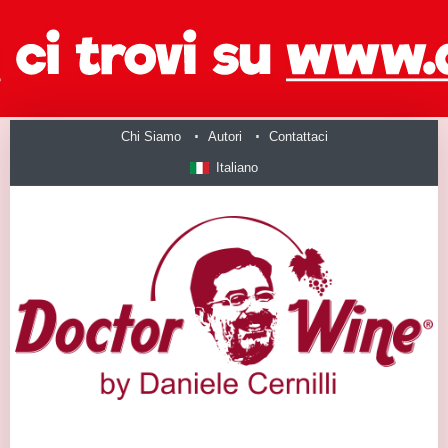
Chi Siamo
Autori
Contattaci
Italiano