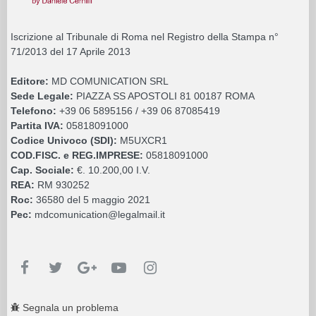
Iscrizione al Tribunale di Roma nel Registro della Stampa n°
71/2013 del 17 Aprile 2013
Editore:
MD COMUNICATION SRL
Sede Legale:
PIAZZA SS APOSTOLI 81 00187 ROMA
Telefono:
+39 06 5895156 / +39 06 87085419
Partita IVA:
05818091000
Codice Univoco (SDI):
M5UXCR1
COD.FISC. e REG.IMPRESE:
05818091000
Cap. Sociale:
€. 10.200,00 I.V.
REA:
RM 930252
Roc:
36580 del 5 maggio 2021
Pec:
mdcomunication@legalmail.it
Segnala un problema