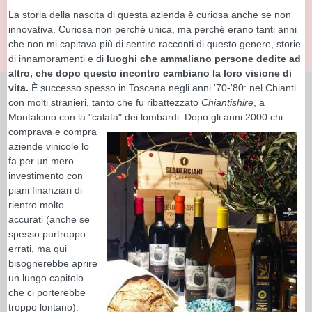
La storia della nascita di questa azienda è curiosa anche se non
innovativa. Curiosa non perché unica, ma perché erano tanti anni
che non mi capitava più di sentire racconti di questo genere, storie
di innamoramenti e di
luoghi che ammaliano persone dedite ad
altro, che dopo questo incontro cambiano la loro visione di
vita.
È successo spesso in Toscana negli anni '70-'80: nel Chianti
con molti stranieri, tanto che fu ribattezzato
Chiantishire
, a
Montalcino con la "calata" dei lombardi.
Dopo gli anni 2000 chi
comprava e compra
aziende vinicole lo
fa per un mero
investimento con
piani finanziari di
rientro molto
accurati (anche se
spesso purtroppo
errati, ma qui
bisognerebbe aprire
un lungo capitolo
che ci porterebbe
troppo lontano).