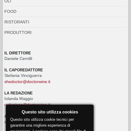
OLI
FOOD
RISTORANTI
PRODUTTORI
IL DIRETTORE
Daniele Cernilli
IL CAPOREDATTORE
Stefania Vinciguerra
shedoctor@doctorwine.it
LA REDAZIONE
Iolanda Maggio
redazione@doctorwine.it
Questo sito utilizza cookies
ADVERTISING
Questo sito utilizza cookie tecnici per
advertising@doctorwine.it
garantire una migliore esperienza di