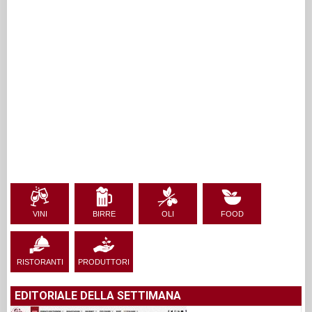
VINI
BIRRE
OLI
FOOD
RISTORANTI
PRODUTTORI
EDITORIALE DELLA SETTIMANA