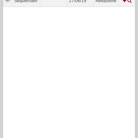
Sequerciani
27/06/19
Redazione