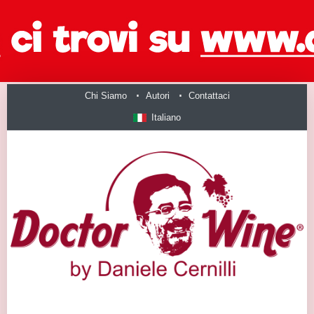
Chi Siamo
Autori
Contattaci
Italiano