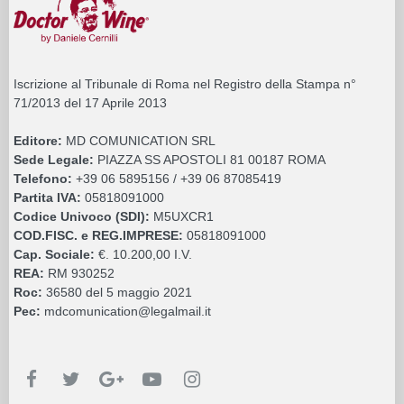
Iscrizione al Tribunale di Roma nel Registro della Stampa n°
71/2013 del 17 Aprile 2013
Editore:
MD COMUNICATION SRL
Sede Legale:
PIAZZA SS APOSTOLI 81 00187 ROMA
Telefono:
+39 06 5895156 / +39 06 87085419
Partita IVA:
05818091000
Codice Univoco (SDI):
M5UXCR1
COD.FISC. e REG.IMPRESE:
05818091000
Cap. Sociale:
€. 10.200,00 I.V.
REA:
RM 930252
Roc:
36580 del 5 maggio 2021
Pec:
mdcomunication@legalmail.it