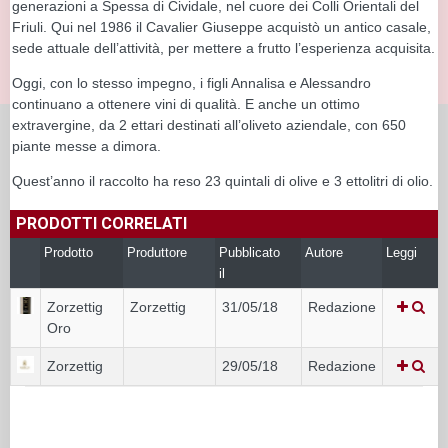
generazioni a Spessa di Cividale, nel cuore dei Colli Orientali del
Friuli. Qui nel 1986 il Cavalier Giuseppe acquistò un antico casale,
sede attuale dell’attività, per mettere a frutto l’esperienza acquisita.
Oggi, con lo stesso impegno, i figli Annalisa e Alessandro
continuano a ottenere vini di qualità. E anche un ottimo
extravergine, da 2 ettari destinati all’oliveto aziendale, con 650
piante messe a dimora.
Quest’anno il raccolto ha reso 23 quintali di olive e 3 ettolitri di olio.
PRODOTTI CORRELATI
Prodotto
Produttore
Pubblicato
Autore
Leggi
il
Zorzettig
Zorzettig
31/05/18
Redazione
Oro
Zorzettig
29/05/18
Redazione