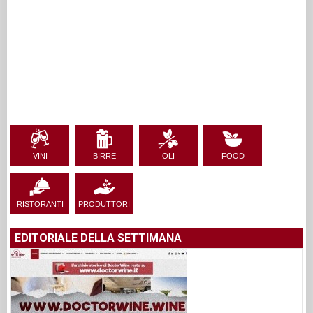
VINI
BIRRE
OLI
FOOD
RISTORANTI
PRODUTTORI
EDITORIALE DELLA SETTIMANA