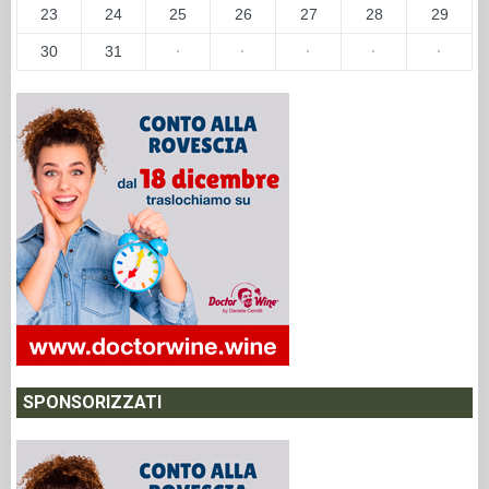
23
24
25
26
27
28
29
30
31
·
·
·
·
·
SPONSORIZZATI