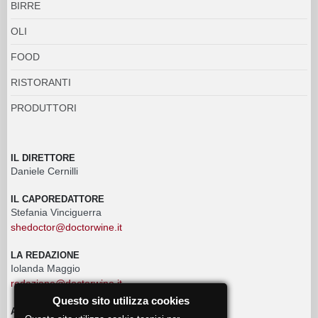
BIRRE
OLI
FOOD
RISTORANTI
PRODUTTORI
IL DIRETTORE
Daniele Cernilli
IL CAPOREDATTORE
Stefania Vinciguerra
shedoctor@doctorwine.it
LA REDAZIONE
Iolanda Maggio
redazione@doctorwine.it
Questo sito utilizza cookies
ADVERTISING