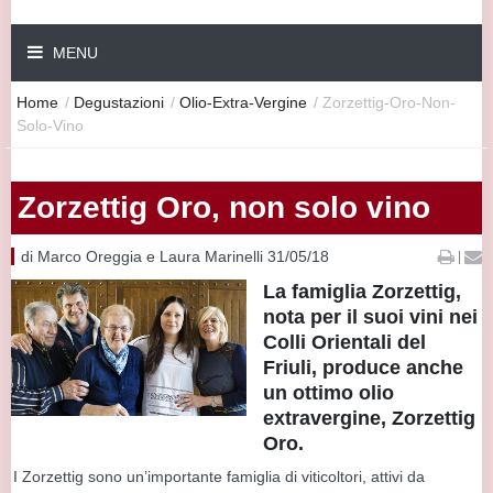
MENU
Home
/
Degustazioni
/
Olio-Extra-Vergine
/
Zorzettig-Oro-Non-
Solo-Vino
Zorzettig Oro, non solo vino
di Marco Oreggia e Laura Marinelli 31/05/18
|
La famiglia Zorzettig,
nota per il suoi vini nei
Colli Orientali del
Friuli, produce anche
un ottimo olio
extravergine, Zorzettig
Oro.
I Zorzettig sono un’importante famiglia di viticoltori, attivi da