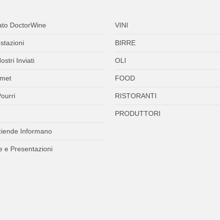
ato DoctorWine
VINI
stazioni
BIRRE
ostri Inviati
OLI
met
FOOD
ourri
RISTORANTI
PRODUTTORI
ziende Informano
 e Presentazioni