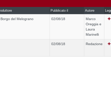
oduttore
Pubblicato il
Autore
Leg
l Borgo del Melograno
02/08/18
Marco
Oreggia e
Laura
Marinelli
02/08/18
Redazione