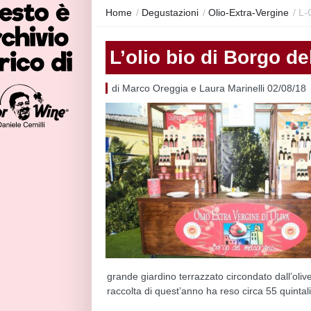
Home
/
Degustazioni
/
Olio-Extra-Vergine
/
L-
L’olio bio di Borgo d
di Marco Oreggia e Laura Marinelli 02/08/18
grande giardino terrazzato circondato dall’olive
raccolta di quest’anno ha reso circa 55 quintali di