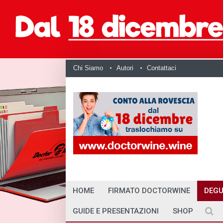
Chi Siamo
Autori
Contattaci
HOME
FIRMATO DOCTORWINE
DEGU
GUIDE E PRESENTAZIONI
SHOP