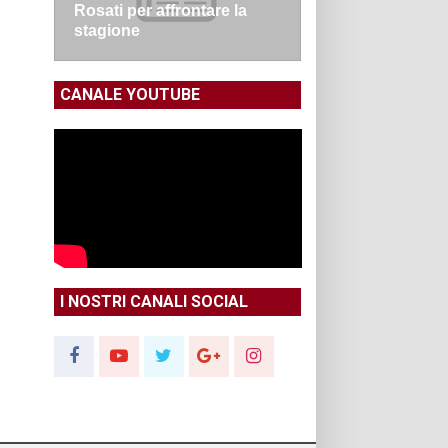
Rosati per affrontare la
stagione
CANALE YOUTUBE
I NOSTRI CANALI SOCIAL