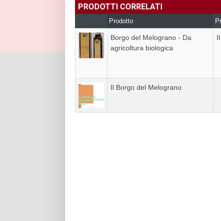
PRODOTTI CORRELATI
Prodotto
Pr
Borgo del Melograno - Da
I
agricoltura biologica
Il Borgo del Melograno