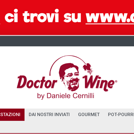
STAZIONI
DAI NOSTRI INVIATI
GOURMET
POT-POURR