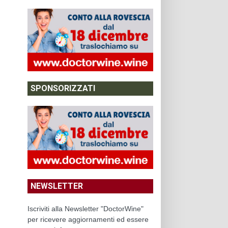
SPONSORIZZATI
NEWSLETTER
Iscriviti alla Newsletter "DoctorWine"
per ricevere aggiornamenti ed essere