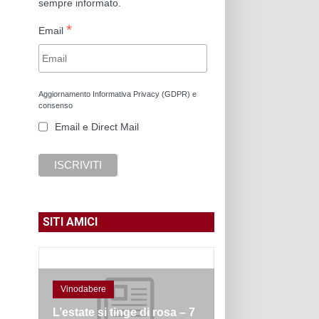
sempre informato.
*
Email
Aggiornamento Informativa Privacy (GDPR) e
consenso
Email e Direct Mail
SITI AMICI
Vinodabere
L’estate si tinge di rosa – 7