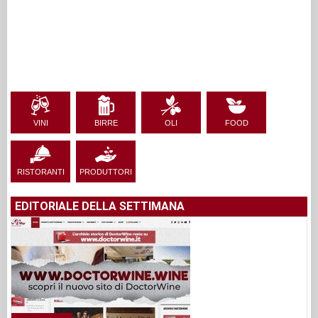
VINI
BIRRE
OLI
FOOD
RISTORANTI
PRODUTTORI
EDITORIALE DELLA SETTIMANA