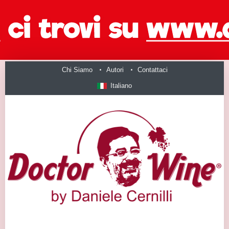
Chi Siamo
Autori
Contattaci
Italiano