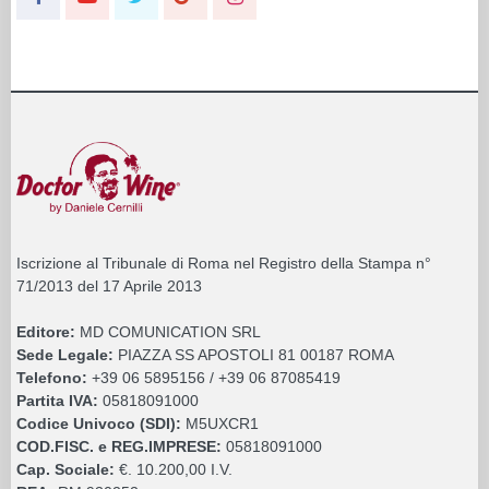
Iscrizione al Tribunale di Roma nel Registro della Stampa n°
71/2013 del 17 Aprile 2013
Editore:
MD COMUNICATION SRL
Sede Legale:
PIAZZA SS APOSTOLI 81 00187 ROMA
Telefono:
+39 06 5895156 / +39 06 87085419
Partita IVA:
05818091000
Codice Univoco (SDI):
M5UXCR1
COD.FISC. e REG.IMPRESE:
05818091000
Cap. Sociale:
€. 10.200,00 I.V.