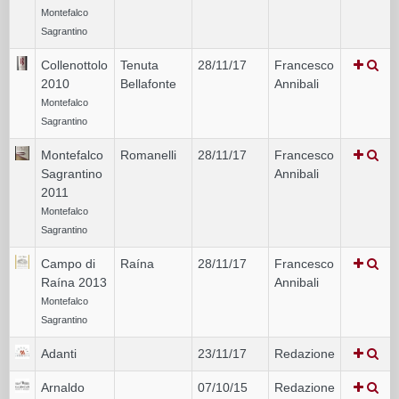
Montefalco
Sagrantino
Collenottolo
Tenuta
28/11/17
Francesco
2010
Bellafonte
Annibali
Montefalco
Sagrantino
Montefalco
Romanelli
28/11/17
Francesco
Sagrantino
Annibali
2011
Montefalco
Sagrantino
Campo di
Raína
28/11/17
Francesco
Raína 2013
Annibali
Montefalco
Sagrantino
Adanti
23/11/17
Redazione
Arnaldo
07/10/15
Redazione