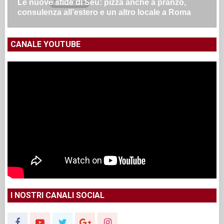
Le nuove sfide di Seu: pizza anche a pranzo,
consulenza all’estero e un altro locale a Roma
CANALE YOUTUBE
I NOSTRI CANALI SOCIAL