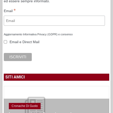
ed essere sempre informato.
*
Email
Aggiornamento Informativa Privacy (GDPR) e consenso
Email e Direct Mail
SITI AMICI
Cronache Di Gusto