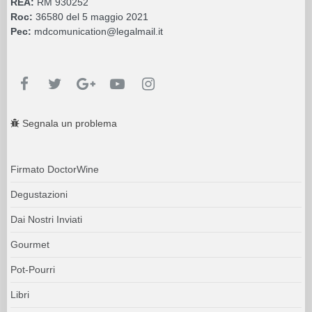
REA:
RM 930252
Roc:
36580 del 5 maggio 2021
Pec:
mdcomunication@legalmail.it
Segnala un problema
Firmato DoctorWine
Degustazioni
Dai Nostri Inviati
Gourmet
Pot-Pourri
Libri