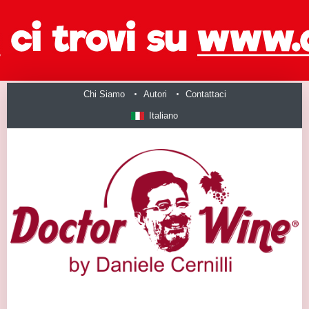
Chi Siamo
Autori
Contattaci
Italiano