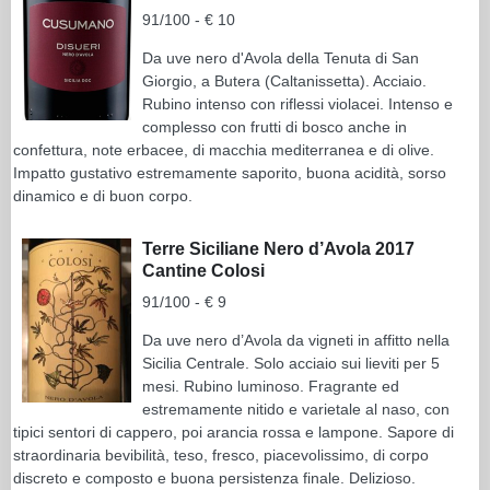
91/100 - € 10
Da uve nero d'Avola della Tenuta di San
Giorgio, a Butera (Caltanissetta). Acciaio.
Rubino intenso con riflessi violacei. Intenso e
complesso con frutti di bosco anche in
confettura, note erbacee, di macchia mediterranea e di olive.
Impatto gustativo estremamente saporito, buona acidità, sorso
dinamico e di buon corpo.
Terre Siciliane Nero d’Avola 2017
Cantine Colosi
91/100 - € 9
Da uve nero d’Avola da vigneti in affitto nella
Sicilia Centrale. Solo acciaio sui lieviti per 5
mesi. Rubino luminoso. Fragrante ed
estremamente nitido e varietale al naso, con
tipici sentori di cappero, poi arancia rossa e lampone. Sapore di
straordinaria bevibilità, teso, fresco, piacevolissimo, di corpo
discreto e composto e buona persistenza finale. Delizioso.