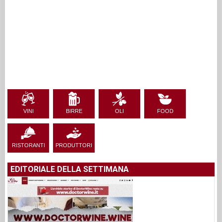
VINI
BIRRE
OLI
FOOD
RISTORANTI
PRODUTTORI
EDITORIALE DELLA SETTIMANA