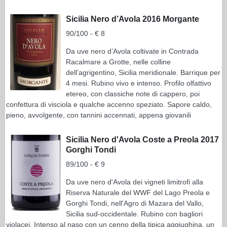
Sicilia Nero d’Avola 2016 Morgante
90/100 - € 8
Da uve nero d’Avola coltivate in Contrada
Racalmare a Grotte, nelle colline
dell’agrigentino, Sicilia meridionale. Barrique per
4 mesi. Rubino vivo e intenso. Profilo olfattivo
etereo, con classiche note di cappero, poi
confettura di visciola e qualche accenno speziato. Sapore caldo,
pieno, avvolgente, con tannini accennati, appena giovanili
Sicilia Nero d'Avola Coste a Preola 2017
Gorghi Tondi
89/100 - € 9
Da uve nero d'Avola dei vigneti limitrofi alla
Riserva Naturale del WWF del Lago Preola e
Gorghi Tondi, nell'Agro di Mazara del Vallo,
Sicilia sud-occidentale. Rubino con bagliori
violacei. Intenso al naso con un cenno della tipica aggiughina, un