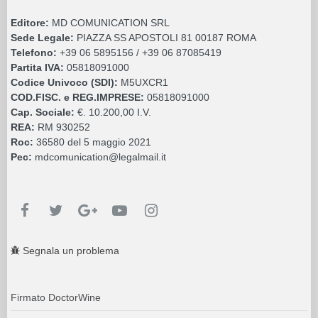
Editore:
MD COMUNICATION SRL
Sede Legale:
PIAZZA SS APOSTOLI 81 00187 ROMA
Telefono:
+39 06 5895156 / +39 06 87085419
Partita IVA:
05818091000
Codice Univoco (SDI):
M5UXCR1
COD.FISC. e REG.IMPRESE:
05818091000
Cap. Sociale:
€. 10.200,00 I.V.
REA:
RM 930252
Roc:
36580 del 5 maggio 2021
Pec:
mdcomunication@legalmail.it
Segnala un problema
Firmato DoctorWine