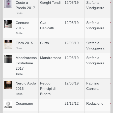
Coste a
Gorghi Tondi
12/03/19
Stefania
Preola 2017
Vinciguerra
Sicilia
Centuno
Cva
12/03/19
Stefania
2015
Canicattì
Vinciguerra
Sicilia
Eloro 2015
Curto
12/03/19
Stefania
Vinciguerra
Eloro
Mandrarossa
Mandrarossa
12/03/19
Stefania
Costadune
Vinciguerra
2017
Sicilia
Nero d’Avola
Feudo
12/03/19
Fabrizio
2016
Principi di
Carrera
Butera
Sicilia
Cusumano
21/12/12
Redazione