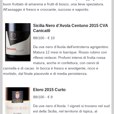
buon fruttato di amarena e frutti di bosco, una lieve speziatura.
All'assaggio è fresco e croccante, succoso e saporito.
Sicilia Nero d'Avola Centuno 2015 CVA
Canicattì
88/100 - € 10
Da uve nero d'Avola dell'entroterra agrigentino.
Matura 12 mesi in barrique. Rosso rubino con
riflessi violacei. Profumi intensi di frutta rossa
matura, anche in confettura, con cenni di
cannella e di cacao. In bocca è fresco e avvolgente, ricco e
morbido, dal finale piacevole e di media persistenza.
Eloro 2015 Curto
88/100 - € 8
Da uve nero d’Avola. I vigneti si trovano nel sud
est della Sicilia, nel territorio di Ispica, al