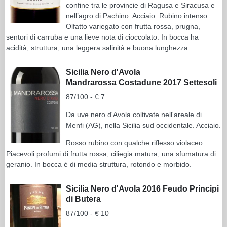
confine tra le provincie di Ragusa e Siracusa e
nell’agro di Pachino. Acciaio. Rubino intenso.
Olfatto variegato con frutta rossa, prugna,
sentori di carruba e una lieve nota di cioccolato. In bocca ha
acidità, struttura, una leggera salinità e buona lunghezza.
Sicilia Nero d'Avola
Mandrarossa Costadune 2017 Settesoli
87/100 - € 7
Da uve nero d'Avola coltivate nell'areale di
Menfi (AG), nella Sicilia sud occidentale. Acciaio.
Rosso rubino con qualche riflesso violaceo.
Piacevoli profumi di frutta rossa, ciliegia matura, una sfumatura di
geranio. In bocca è di media struttura, rotondo e morbido.
Sicilia Nero d'Avola 2016 Feudo Principi
di Butera
87/100 - € 10