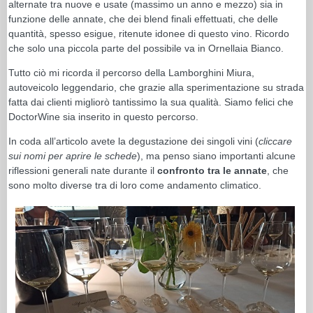
alternate tra nuove e usate (massimo un anno e mezzo) sia in
funzione delle annate, che dei blend finali effettuati, che delle
quantità, spesso esigue, ritenute idonee di questo vino. Ricordo
che solo una piccola parte del possibile va in Ornellaia Bianco.
Tutto ciò mi ricorda il percorso della Lamborghini Miura,
autoveicolo leggendario, che grazie alla sperimentazione su strada
fatta dai clienti migliorò tantissimo la sua qualità. Siamo felici che
DoctorWine sia inserito in questo percorso.
In coda all’articolo avete la degustazione dei singoli vini (
cliccare
sui nomi per aprire le schede
), ma penso siano importanti alcune
riflessioni generali nate durante il
confronto tra le annate
, che
sono molto diverse tra di loro come andamento climatico.