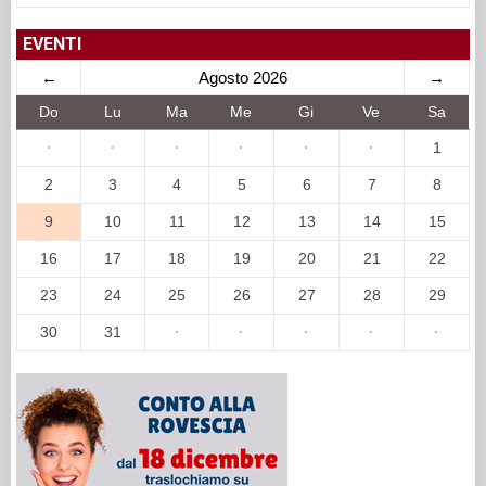
EVENTI
←
Agosto 2026
→
Do
Lu
Ma
Me
Gi
Ve
Sa
·
·
·
·
·
·
1
2
3
4
5
6
7
8
9
10
11
12
13
14
15
16
17
18
19
20
21
22
23
24
25
26
27
28
29
30
31
·
·
·
·
·