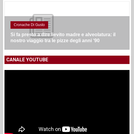
Cronache Di Gusto
Si fa presto a dire lievito madre e alveolatura: il
nostro viaggio tra le pizze degli anni ‘90
CANALE YOUTUBE