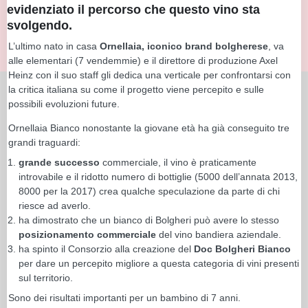
evidenziato il percorso che questo vino sta
svolgendo.
L’ultimo nato in casa
Ornellaia, iconico brand bolgherese
, va
alle elementari (7 vendemmie) e il direttore di produzione Axel
Heinz con il suo staff gli dedica una verticale per confrontarsi con
la critica italiana su come il progetto viene percepito e sulle
possibili evoluzioni future.
Ornellaia Bianco nonostante la giovane età ha già conseguito tre
grandi traguardi:
grande successo
commerciale, il vino è praticamente
introvabile e il ridotto numero di bottiglie (5000 dell’annata 2013,
8000 per la 2017) crea qualche speculazione da parte di chi
riesce ad averlo.
ha dimostrato che un bianco di Bolgheri può avere lo stesso
posizionamento commerciale
del vino bandiera aziendale.
ha spinto il Consorzio alla creazione del
Doc Bolgheri Bianco
per dare un percepito migliore a questa categoria di vini presenti
sul territorio.
Sono dei risultati importanti per un bambino di 7 anni.