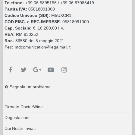
Telefono:
+39 06 5895156 / +39 06 87085419
Partita IVA:
05818091000
Codice Univoco (SDI):
M5UXCR1
COD.FISC. e REG.IMPRESE:
05818091000
Cap. Sociale:
€. 10.200,00 I.V.
REA:
RM 930252
Roc:
36580 del 5 maggio 2021
Pec:
mdcomunication@legalmail.it
Segnala un problema
Firmato DoctorWine
Degustazioni
Dai Nostri Inviati