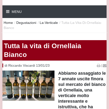
MENU
Home
/
Degustazioni
/
La-Verticale
/
Tutta-La-Vita-Di-Ornellaia-
Bianco
Tutta la vita di Ornellaia
Bianco
di Riccardo Viscardi 13/01/23
|
Abbiamo assaggiato le
7 annate uscite finora
sul mercato del bianco
di Ornellaia, una
verticale molto
interessante e
istruttiva, che ha