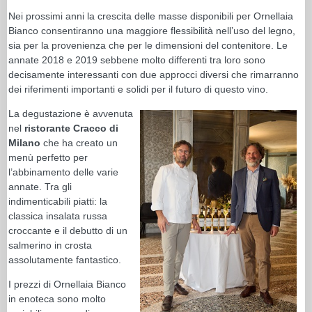
Nei prossimi anni la crescita delle masse disponibili per Ornellaia
Bianco consentiranno una maggiore flessibilità nell’uso del legno,
sia per la provenienza che per le dimensioni del contenitore. Le
annate 2018 e 2019 sebbene molto differenti tra loro sono
decisamente interessanti con due approcci diversi che rimarranno
dei riferimenti importanti e solidi per il futuro di questo vino.
La degustazione è avvenuta
nel
ristorante Cracco di
Milano
che ha creato un
menù perfetto per
l’abbinamento delle varie
annate. Tra gli
indimenticabili piatti: la
classica insalata russa
croccante e il debutto di un
salmerino in crosta
assolutamente fantastico.
I prezzi di Ornellaia Bianco
in enoteca sono molto