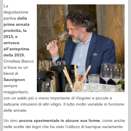
La
degustazione
partiva
dalla
prima annata
prodotta, la
2013, e
arrivava
all’anteprima
della 2019.
Ornellaia Bianco
si basa su un
blend di
Sauvignon
sempre
maggioritario,
con un saldo più o meno importante di Viognier e piccole e
saltuarie intrusioni di altri vitigni. Il tutto molto variabile in funzione
delle annate.
Un vino
ancora sperimentale in alcune sue forme
, come anche
nelle scelte dei legni che ha visto l’utilizzo di barrique variamente