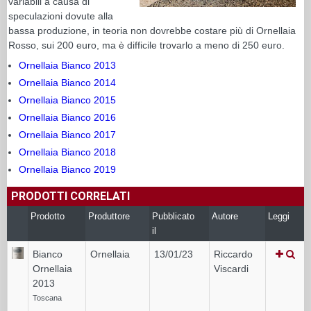
variabili a causa di
speculazioni dovute alla
bassa produzione, in teoria non dovrebbe costare più di Ornellaia
Rosso, sui 200 euro, ma è difficile trovarlo a meno di 250 euro.
Ornellaia Bianco 2013
Ornellaia Bianco 2014
Ornellaia Bianco 2015
Ornellaia Bianco 2016
Ornellaia Bianco 2017
Ornellaia Bianco 2018
Ornellaia Bianco 2019
PRODOTTI CORRELATI
Prodotto
Produttore
Pubblicato
Autore
Leggi
il
Bianco
Ornellaia
13/01/23
Riccardo
Ornellaia
Viscardi
2013
Toscana