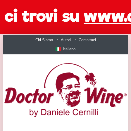
Chi Siamo
Autori
Contattaci
Italiano