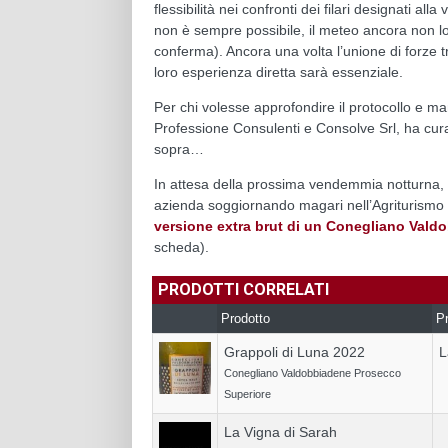
flessibilità nei confronti dei filari designati
non è sempre possibile, il meteo ancora non l
conferma). Ancora una volta l’unione di forze t
loro esperienza diretta sarà essenziale.
Per chi volesse approfondire il protocollo e man
Professione Consulenti e Consolve Srl, ha cura
sopra…
In attesa della prossima vendemmia notturna, o
azienda soggiornando magari nell’Agriturismo
versione extra brut di un Conegliano Val
scheda).
PRODOTTI CORRELATI
Prodotto
Pr
Grappoli di Luna 2022
L
Conegliano Valdobbiadene Prosecco
Superiore
La Vigna di Sarah