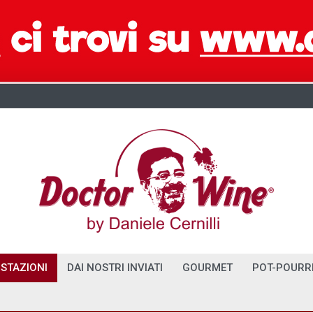
STAZIONI
DAI NOSTRI INVIATI
GOURMET
POT-POURR