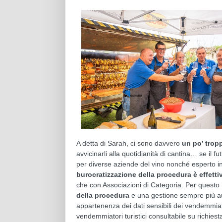
A detta di Sarah, ci sono davvero
un po’ trop
avvicinarli alla quotidianità di cantina… se il 
per diverse aziende del vino nonché esperto i
burocratizzazione della procedura è effet
che con Associazioni di Categoria. Per questo
della procedura
e una gestione sempre più au
appartenenza dei dati sensibili dei vendemmiato
vendemmiatori turistici consultabile su richiest