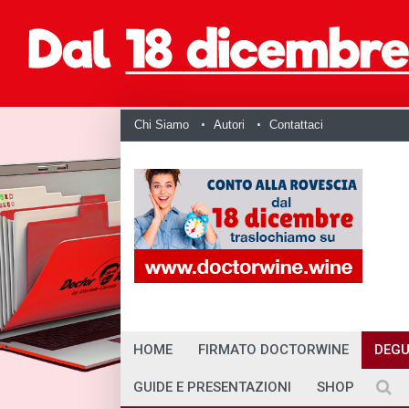
Chi Siamo
Autori
Contattaci
HOME
FIRMATO DOCTORWINE
DEGU
GUIDE E PRESENTAZIONI
SHOP