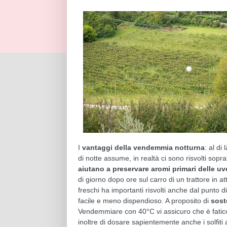
I
vantaggi della vendemmia notturna
: al di
di notte assume, in realtà ci sono risvolti sopr
aiutano a preservare aromi primari delle uv
di giorno dopo ore sul carro di un trattore in a
freschi ha importanti risvolti anche dal punto di
facile e meno dispendioso. A proposito di
sost
Vendemmiare con 40°C vi assicuro che è fatic
inoltre di dosare sapientemente anche i solfiti