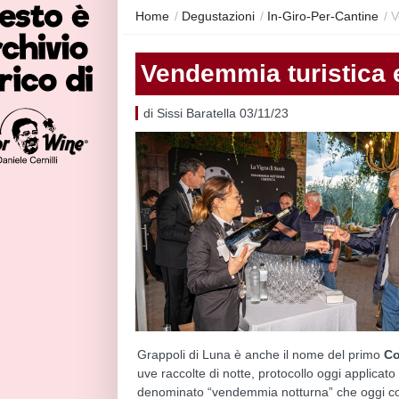
Home
/
Degustazioni
/
In-Giro-Per-Cantine
/
V
Vendemmia turistica e
di Sissi Baratella 03/11/23
Grappoli di Luna è anche il nome del primo
Co
uve raccolte di notte, protocollo oggi applicato
denominato “vendemmia notturna” che oggi com