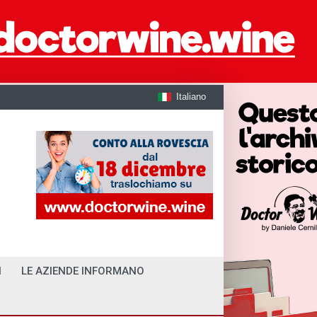
Italiano
I
LE AZIENDE INFORMANO