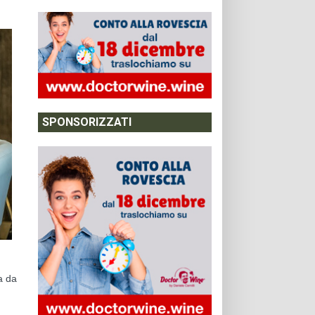
SPONSORIZZATI
a da