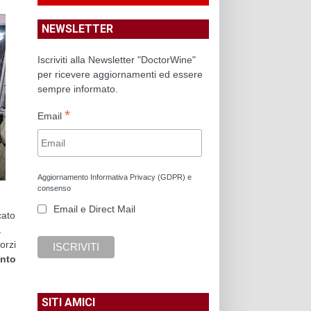
NEWSLETTER
Iscriviti alla Newsletter "DoctorWine"
per ricevere aggiornamenti ed essere
sempre informato.
*
Email
Aggiornamento Informativa Privacy (GDPR) e
consenso
Email e Direct Mail
cato
a
orzi
ento
SITI AMICI