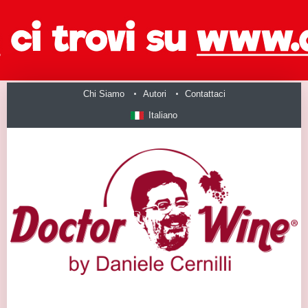
Chi Siamo
Autori
Contattaci
Italiano