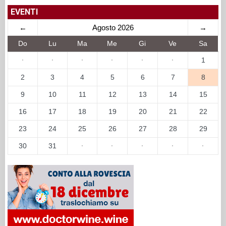
EVENTI
←
Agosto 2026
→
Do
Lu
Ma
Me
Gi
Ve
Sa
·
·
·
·
·
·
1
2
3
4
5
6
7
8
9
10
11
12
13
14
15
16
17
18
19
20
21
22
23
24
25
26
27
28
29
30
31
·
·
·
·
·