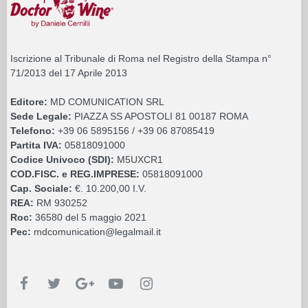
Iscrizione al Tribunale di Roma nel Registro della Stampa n°
71/2013 del 17 Aprile 2013
Editore:
MD COMUNICATION SRL
Sede Legale:
PIAZZA SS APOSTOLI 81 00187 ROMA
Telefono:
+39 06 5895156 / +39 06 87085419
Partita IVA:
05818091000
Codice Univoco (SDI):
M5UXCR1
COD.FISC. e REG.IMPRESE:
05818091000
Cap. Sociale:
€. 10.200,00 I.V.
REA:
RM 930252
Roc:
36580 del 5 maggio 2021
Pec:
mdcomunication@legalmail.it