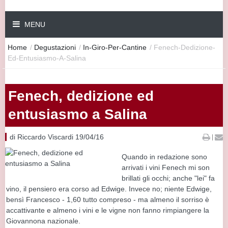
MENU
Home
/
Degustazioni
/
In-Giro-Per-Cantine
/
Fenech-Dedizione-
Ed-Entusiasmo-A-Salina
Fenech, dedizione ed
entusiasmo a Salina
di Riccardo Viscardi 19/04/16
|
Quando in redazione sono
arrivati i vini Fenech mi son
brillati gli occhi; anche "lei" fa
vino, il pensiero era corso ad Edwige. Invece no; niente Edwige,
bensì Francesco - 1,60 tutto compreso - ma almeno il sorriso è
accattivante e almeno i vini e le vigne non fanno rimpiangere la
Giovannona nazionale.