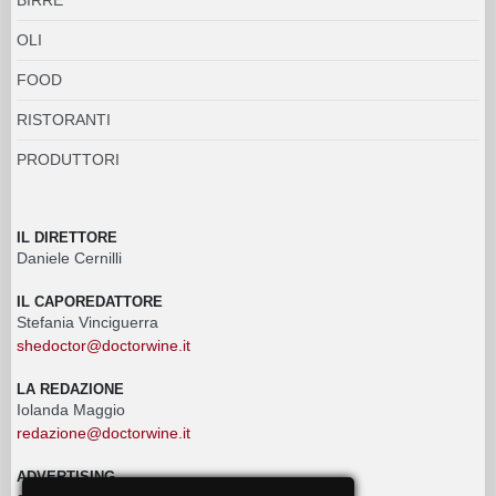
OLI
FOOD
RISTORANTI
PRODUTTORI
IL DIRETTORE
Daniele Cernilli
IL CAPOREDATTORE
Stefania Vinciguerra
shedoctor@doctorwine.it
LA REDAZIONE
Iolanda Maggio
redazione@doctorwine.it
ADVERTISING