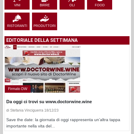
VINI
BIRRE
OLI
FOOD
RISTORANTI
PRODUTTORI
EDITORIALE DELLA SETTIMANA
Firmato DW
Da oggi ci trovi su www.doctorwine.wine
di Stefania Vinciguerra 18/12/23
Save the date: la giornata di oggi rappresenta un’altra tappa
importante nella vita del...