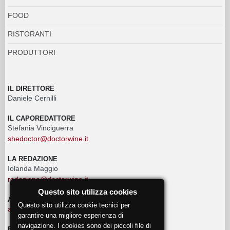
FOOD
RISTORANTI
PRODUTTORI
IL DIRETTORE
Daniele Cernilli
IL CAPOREDATTORE
Stefania Vinciguerra
shedoctor@doctorwine.it
LA REDAZIONE
Iolanda Maggio
redazione@doctorwine.it
Questo sito utilizza cookies
ADVERTISING
Questo sito utilizza cookie tecnici per
advertising@doctorwine.it
garantire una migliore esperienza di
navigazione. I cookies sono dei piccoli file di
EVENTI