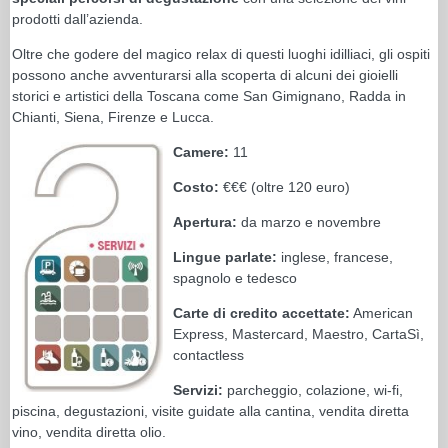
prodotti dall’azienda.
Oltre che godere del magico relax di questi luoghi idilliaci, gli ospiti
possono anche avventurarsi alla scoperta di alcuni dei gioielli
storici e artistici della Toscana come San Gimignano, Radda in
Chianti, Siena, Firenze e Lucca.
Camere:
11
Costo:
€€€ (oltre 120 euro)
Apertura:
da marzo e novembre
Lingue parlate:
inglese, francese,
spagnolo e tedesco
Carte di credito accettate:
American
Express, Mastercard, Maestro, CartaSì,
contactless
Servizi:
parcheggio, colazione, wi-fi,
piscina, degustazioni, visite guidate alla cantina, vendita diretta
vino, vendita diretta olio.