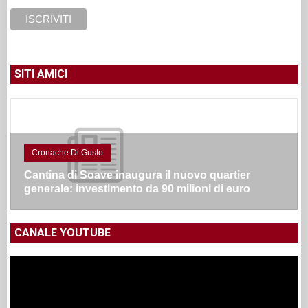
SITI AMICI
Cronache Di Gusto
Cantina di Soave inaugura il nuovo quartier
generale: investimento da 90 milioni di euro
CANALE YOUTUBE