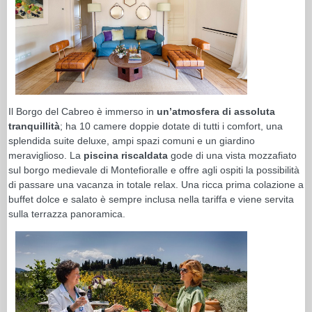
Il Borgo del Cabreo è immerso in
un’atmosfera di assoluta
tranquillità
; ha 10 camere doppie dotate di tutti i comfort, una
splendida suite deluxe, ampi spazi comuni e un giardino
meraviglioso. La
piscina
riscaldata
gode di una vista mozzafiato
sul borgo medievale di Montefioralle e offre agli ospiti la possibilità
di passare una vacanza in totale relax. Una ricca prima colazione a
buffet dolce e salato è sempre inclusa nella tariffa e viene servita
sulla terrazza panoramica.