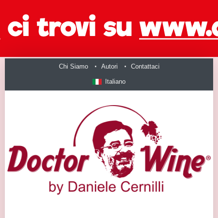
Chi Siamo
Autori
Contattaci
Italiano