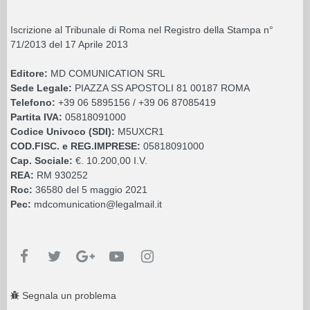
Iscrizione al Tribunale di Roma nel Registro della Stampa n°
71/2013 del 17 Aprile 2013
Editore:
MD COMUNICATION SRL
Sede Legale:
PIAZZA SS APOSTOLI 81 00187 ROMA
Telefono:
+39 06 5895156 / +39 06 87085419
Partita IVA:
05818091000
Codice Univoco (SDI):
M5UXCR1
COD.FISC. e REG.IMPRESE:
05818091000
Cap. Sociale:
€. 10.200,00 I.V.
REA:
RM 930252
Roc:
36580 del 5 maggio 2021
Pec:
mdcomunication@legalmail.it
Segnala un problema