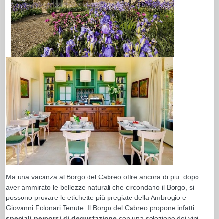
Ma una vacanza al Borgo del Cabreo offre ancora di più: dopo
aver ammirato le bellezze naturali che circondano il Borgo, si
possono provare le etichette più pregiate della Ambrogio e
Giovanni Folonari Tenute. Il Borgo del Cabreo propone infatti
speciali percorsi di degustazione
con una selezione dei vini