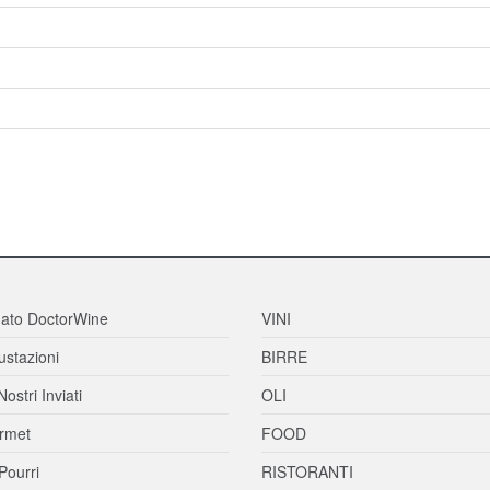
ato DoctorWine
VINI
stazioni
BIRRE
Nostri Inviati
OLI
rmet
FOOD
Pourri
RISTORANTI