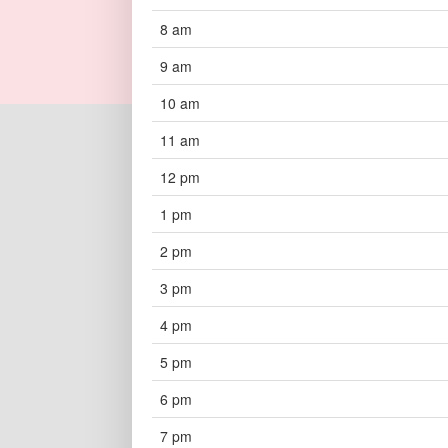
8 am
9 am
10 am
11 am
12 pm
1 pm
2 pm
3 pm
4 pm
5 pm
6 pm
7 pm