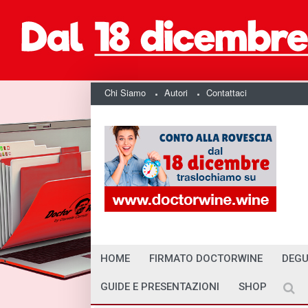
Chi Siamo
Autori
Contattaci
HOME
FIRMATO DOCTORWINE
DEGU
GUIDE E PRESENTAZIONI
SHOP