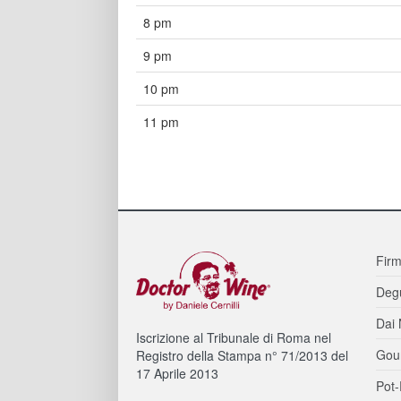
8 pm
9 pm
10 pm
11 pm
Firm
Degu
Dai 
Iscrizione al Tribunale di Roma nel
Gou
Registro della Stampa n° 71/2013 del
17 Aprile 2013
Pot-