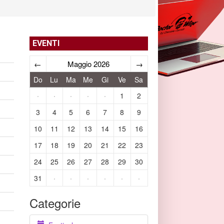
EVENTI
←
Maggio 2026
→
Do
Lu
Ma
Me
Gi
Ve
Sa
·
·
·
·
·
1
2
3
4
5
6
7
8
9
10
11
12
13
14
15
16
17
18
19
20
21
22
23
24
25
26
27
28
29
30
31
·
·
·
·
·
·
Categorie