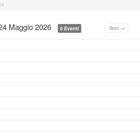
24
 24 Maggio 2026
0 Eventi
Succ →