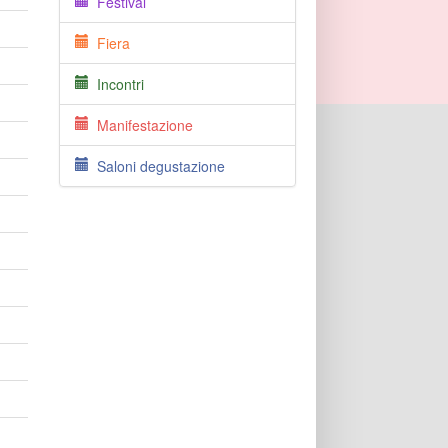
Festival
Fiera
Incontri
Manifestazione
Saloni degustazione