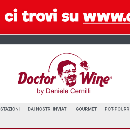
STAZIONI
DAI NOSTRI INVIATI
GOURMET
POT-POURR