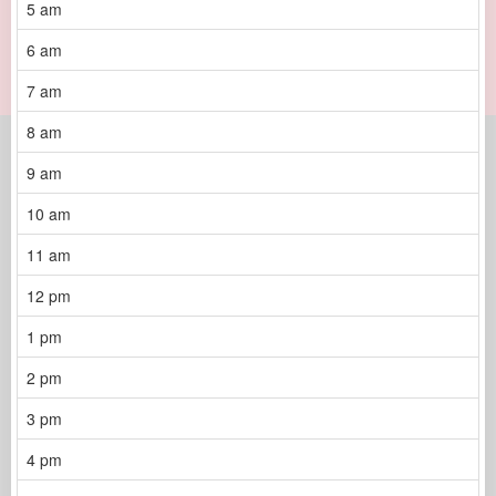
5 am
6 am
7 am
8 am
9 am
10 am
11 am
12 pm
1 pm
2 pm
3 pm
4 pm