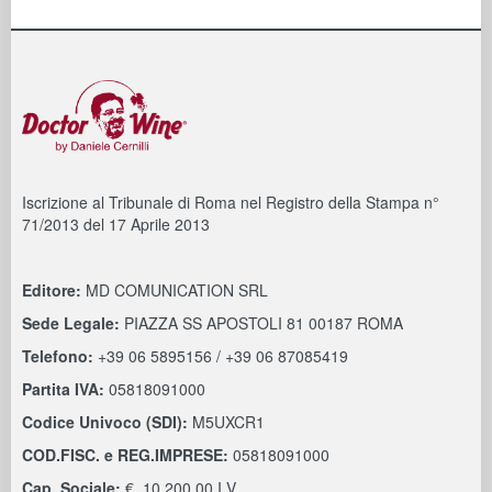
Iscrizione al Tribunale di Roma nel Registro della Stampa n°
71/2013 del 17 Aprile 2013
Editore:
MD COMUNICATION SRL
Sede Legale:
PIAZZA SS APOSTOLI 81 00187 ROMA
Telefono:
+39 06 5895156 / +39 06 87085419
Partita IVA:
05818091000
Codice Univoco (SDI):
M5UXCR1
COD.FISC. e REG.IMPRESE:
05818091000
Cap. Sociale:
€. 10.200,00 I.V.