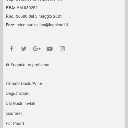
REA:
RM 930252
Roc:
36580 del 5 maggio 2021
Pec:
mdcomunication@legalmail.it
Segnala un problema
Firmato DoctorWine
Degustazioni
Dai Nostri Inviati
Gourmet
Pot-Pourri