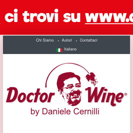
Chi Siamo
Autori
Contattaci
Italiano