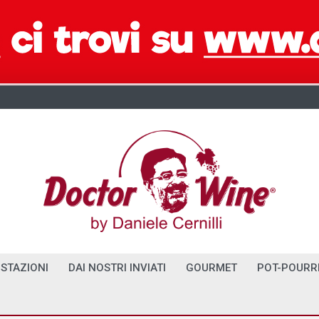
STAZIONI
DAI NOSTRI INVIATI
GOURMET
POT-POURR