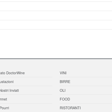
ato DoctorWine
VINI
stazioni
BIRRE
Nostri Inviati
OLI
rmet
FOOD
Pourri
RISTORANTI