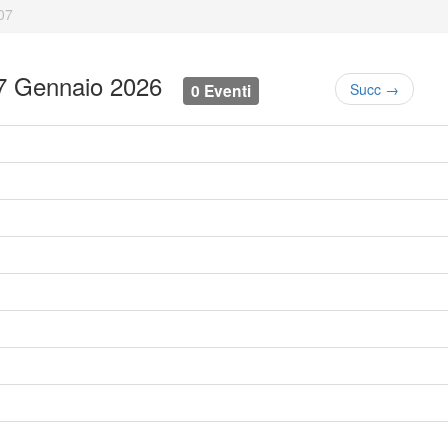
07
 7 Gennaio 2026
0 Eventi
Succ →