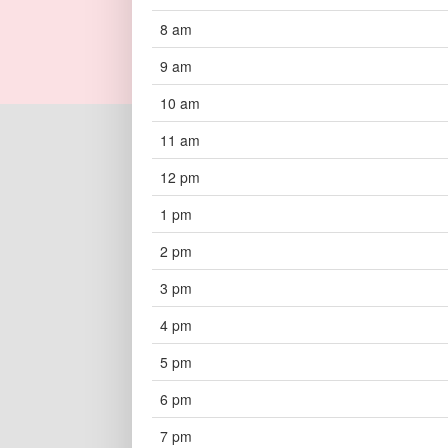
8 am
9 am
10 am
11 am
12 pm
1 pm
2 pm
3 pm
4 pm
5 pm
6 pm
7 pm