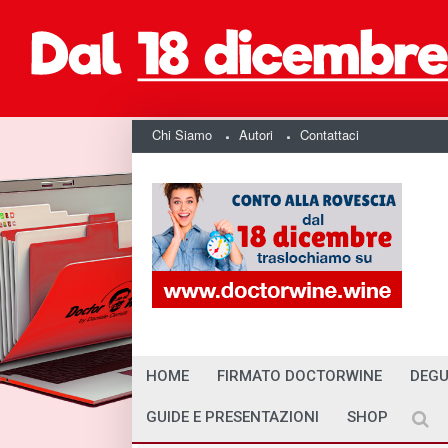
Chi Siamo
Autori
Contattaci
HOME
FIRMATO DOCTORWINE
DEGU
GUIDE E PRESENTAZIONI
SHOP