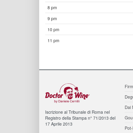
8 pm
9 pm
10 pm
11 pm
Firm
Degu
Dai 
Iscrizione al Tribunale di Roma nel
Gou
Registro della Stampa n° 71/2013 del
17 Aprile 2013
Pot-