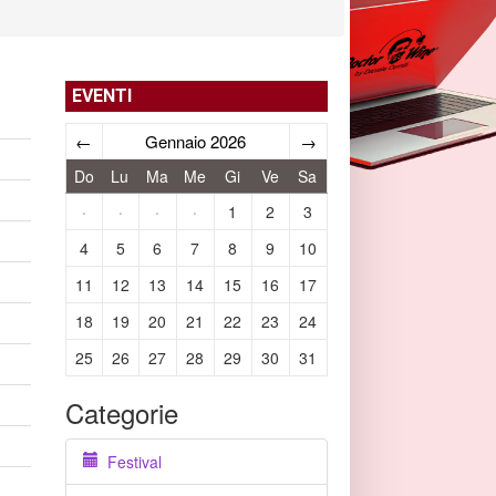
EVENTI
←
Gennaio 2026
→
Do
Lu
Ma
Me
Gi
Ve
Sa
·
·
·
·
1
2
3
4
5
6
7
8
9
10
11
12
13
14
15
16
17
18
19
20
21
22
23
24
25
26
27
28
29
30
31
Categorie
Festival