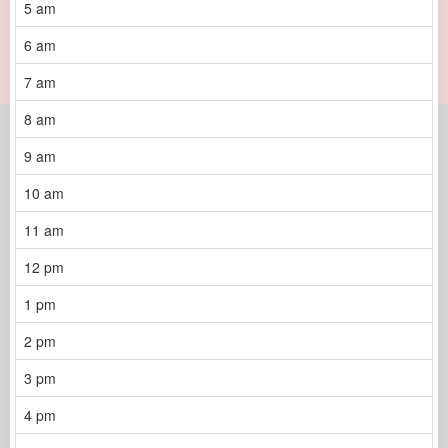
5 am
6 am
7 am
8 am
9 am
10 am
11 am
12 pm
1 pm
2 pm
3 pm
4 pm