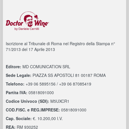
Iscrizione al Tribunale di Roma nel Registro della Stampa n°
71/2013 del 17 Aprile 2013
Editore:
MD COMUNICATION SRL
Sede Legale:
PIAZZA SS APOSTOLI 81 00187 ROMA
Telefono:
+39 06 5895156 / +39 06 87085419
Partita IVA:
05818091000
Codice Univoco (SDI):
M5UXCR1
COD.FISC. e REG.IMPRESE:
05818091000
Cap. Sociale:
€. 10.200,00 I.V.
REA:
RM 930252