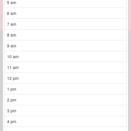
5 am
6 am
7 am
8 am
9 am
10 am
11 am
12 pm
1 pm
2 pm
3 pm
4 pm