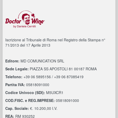
Iscrizione al Tribunale di Roma nel Registro della Stampa n°
71/2013 del 17 Aprile 2013
Editore:
MD COMUNICATION SRL
Sede Legale:
PIAZZA SS APOSTOLI 81 00187 ROMA
Telefono:
+39 06 5895156 / +39 06 87085419
Partita IVA:
05818091000
Codice Univoco (SDI):
M5UXCR1
COD.FISC. e REG.IMPRESE:
05818091000
Cap. Sociale:
€. 10.200,00 I.V.
REA:
RM 930252