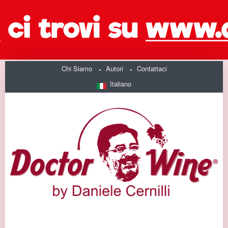
Chi Siamo
Autori
Contattaci
Italiano