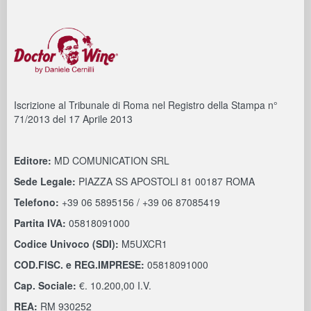
Iscrizione al Tribunale di Roma nel Registro della Stampa n°
71/2013 del 17 Aprile 2013
Editore:
MD COMUNICATION SRL
Sede Legale:
PIAZZA SS APOSTOLI 81 00187 ROMA
Telefono:
+39 06 5895156 / +39 06 87085419
Partita IVA:
05818091000
Codice Univoco (SDI):
M5UXCR1
COD.FISC. e REG.IMPRESE:
05818091000
Cap. Sociale:
€. 10.200,00 I.V.
REA:
RM 930252