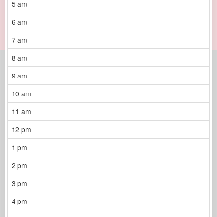
5 am
6 am
7 am
8 am
9 am
10 am
11 am
12 pm
1 pm
2 pm
3 pm
4 pm