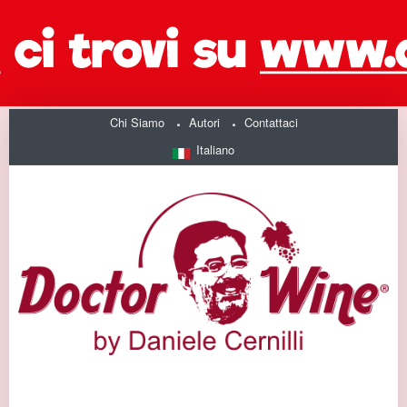
Chi Siamo
Autori
Contattaci
Italiano