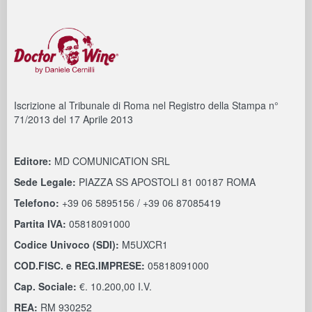
Iscrizione al Tribunale di Roma nel Registro della Stampa n°
71/2013 del 17 Aprile 2013
Editore:
MD COMUNICATION SRL
Sede Legale:
PIAZZA SS APOSTOLI 81 00187 ROMA
Telefono:
+39 06 5895156 / +39 06 87085419
Partita IVA:
05818091000
Codice Univoco (SDI):
M5UXCR1
COD.FISC. e REG.IMPRESE:
05818091000
Cap. Sociale:
€. 10.200,00 I.V.
REA:
RM 930252