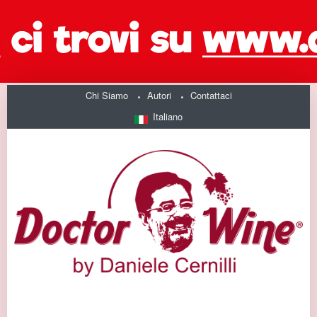
Chi Siamo
Autori
Contattaci
Italiano