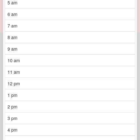
5 am
6 am
7 am
8 am
9 am
10 am
11 am
12 pm
1 pm
2 pm
3 pm
4 pm