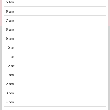
5 am
6 am
7 am
8 am
9 am
10 am
11 am
12 pm
1 pm
2 pm
3 pm
4 pm