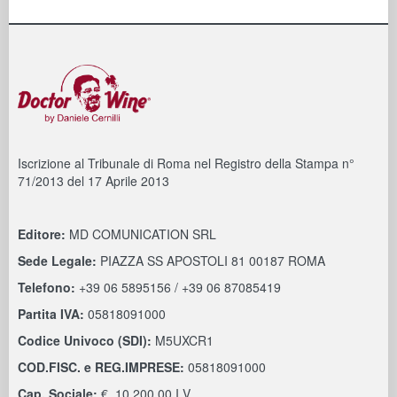
Iscrizione al Tribunale di Roma nel Registro della Stampa n°
71/2013 del 17 Aprile 2013
Editore:
MD COMUNICATION SRL
Sede Legale:
PIAZZA SS APOSTOLI 81 00187 ROMA
Telefono:
+39 06 5895156 / +39 06 87085419
Partita IVA:
05818091000
Codice Univoco (SDI):
M5UXCR1
COD.FISC. e REG.IMPRESE:
05818091000
Cap. Sociale:
€. 10.200,00 I.V.