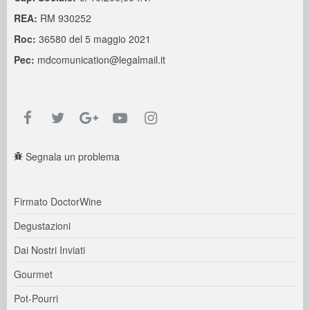
REA:
RM 930252
Roc:
36580 del 5 maggio 2021
Pec:
mdcomunication@legalmail.it
Segnala un problema
Firmato DoctorWine
Degustazioni
Dai Nostri Inviati
Gourmet
Pot-Pourri