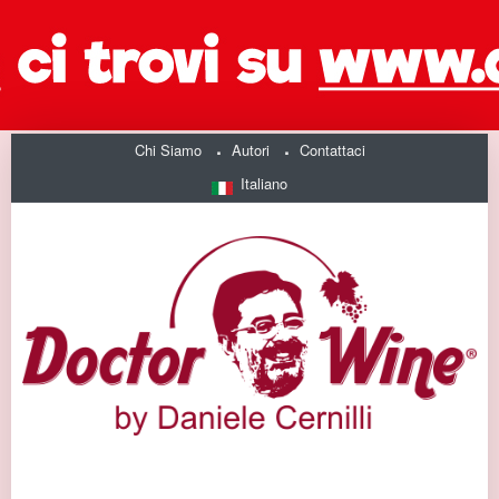
Chi Siamo
Autori
Contattaci
Italiano