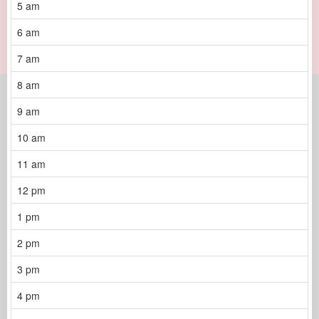
5 am
6 am
7 am
8 am
9 am
10 am
11 am
12 pm
1 pm
2 pm
3 pm
4 pm