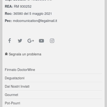
REA:
RM 930252
Roc:
36580 del 5 maggio 2021
Pec:
mdcomunication@legalmail.it
Segnala un problema
Firmato DoctorWine
Degustazioni
Dai Nostri Inviati
Gourmet
Pot-Pourri