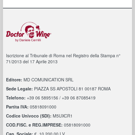
Iscrizione al Tribunale di Roma nel Registro della Stampa n°
71/2013 del 17 Aprile 2013
Editore:
MD COMUNICATION SRL
Sede Legale:
PIAZZA SS APOSTOLI 81 00187 ROMA
Telefono:
+39 06 5895156 / +39 06 87085419
Partita IVA:
05818091000
Codice Univoco (SDI):
M5UXCR1
COD.FISC. e REG.IMPRESE:
05818091000
Cap. Sociale:
€. 10.200,00 I.V.