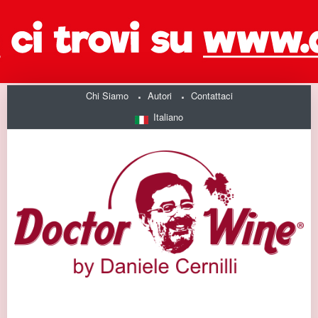
Chi Siamo
Autori
Contattaci
Italiano