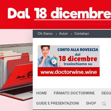
Chi Siamo
Autori
Contattaci
HOME
FIRMATO DOCTORWINE
DEGU
GUIDE E PRESENTAZIONI
SHOP