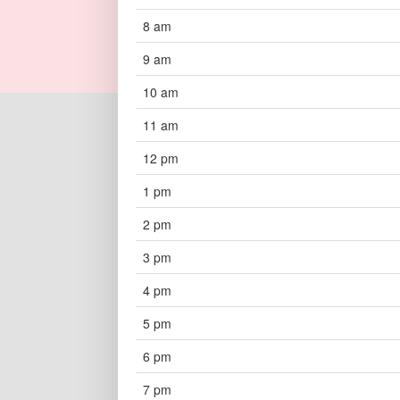
8 am
9 am
10 am
11 am
12 pm
1 pm
2 pm
3 pm
4 pm
5 pm
6 pm
7 pm