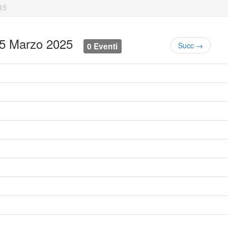
15
15 Marzo 2025
0 Eventi
Succ →