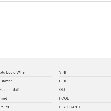
ato DoctorWine
VINI
stazioni
BIRRE
Nostri Inviati
OLI
rmet
FOOD
Pourri
RISTORANTI