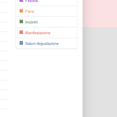
Festival
Fiera
Incontri
Manifestazione
Saloni degustazione