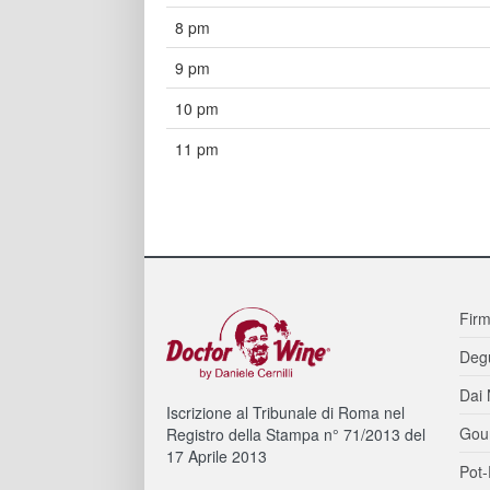
8 pm
9 pm
10 pm
11 pm
Firm
Degu
Dai 
Iscrizione al Tribunale di Roma nel
Gou
Registro della Stampa n° 71/2013 del
17 Aprile 2013
Pot-