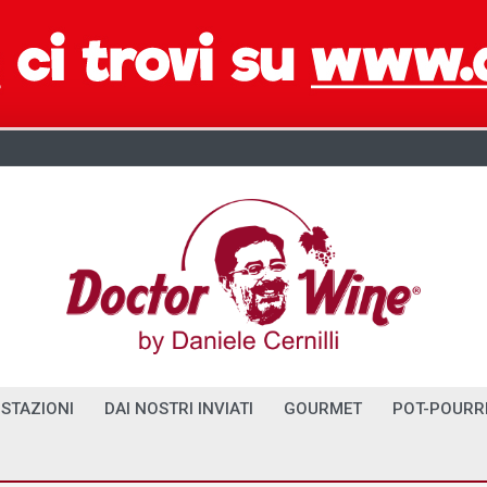
STAZIONI
DAI NOSTRI INVIATI
GOURMET
POT-POURR