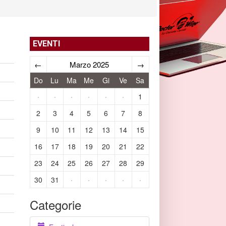
EVENTI
←
Marzo 2025
→
Do
Lu
Ma
Me
Gi
Ve
Sa
·
·
·
·
·
·
1
2
3
4
5
6
7
8
9
10
11
12
13
14
15
16
17
18
19
20
21
22
23
24
25
26
27
28
29
30
31
·
·
·
·
·
Categorie