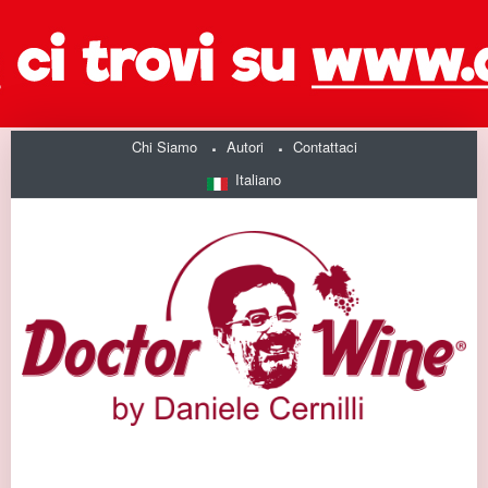
Chi Siamo
Autori
Contattaci
Italiano