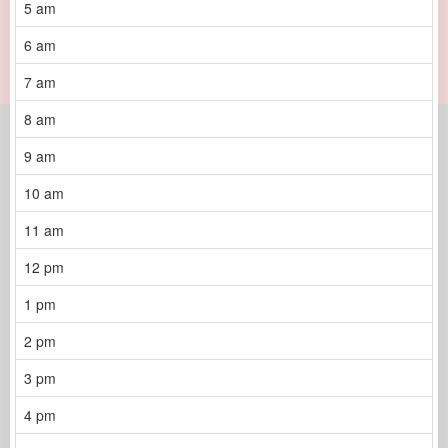
5 am
6 am
7 am
8 am
9 am
10 am
11 am
12 pm
1 pm
2 pm
3 pm
4 pm