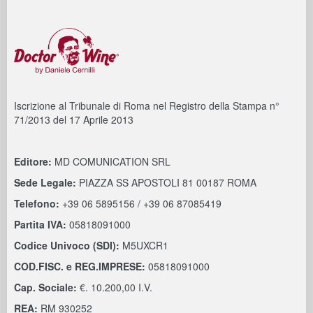
Iscrizione al Tribunale di Roma nel Registro della Stampa n°
71/2013 del 17 Aprile 2013
Editore:
MD COMUNICATION SRL
Sede Legale:
PIAZZA SS APOSTOLI 81 00187 ROMA
Telefono:
+39 06 5895156 / +39 06 87085419
Partita IVA:
05818091000
Codice Univoco (SDI):
M5UXCR1
COD.FISC. e REG.IMPRESE:
05818091000
Cap. Sociale:
€. 10.200,00 I.V.
REA:
RM 930252