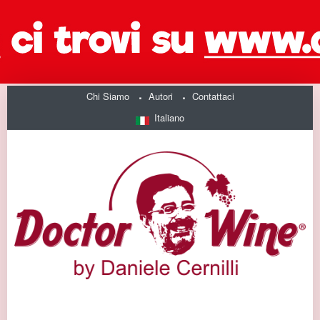
Chi Siamo
Autori
Contattaci
Italiano