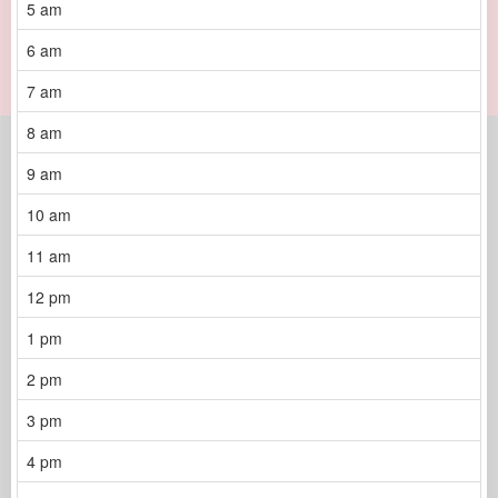
5 am
6 am
7 am
8 am
9 am
10 am
11 am
12 pm
1 pm
2 pm
3 pm
4 pm