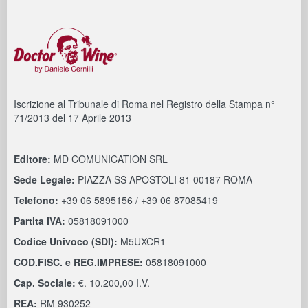
Iscrizione al Tribunale di Roma nel Registro della Stampa n°
71/2013 del 17 Aprile 2013
Editore:
MD COMUNICATION SRL
Sede Legale:
PIAZZA SS APOSTOLI 81 00187 ROMA
Telefono:
+39 06 5895156 / +39 06 87085419
Partita IVA:
05818091000
Codice Univoco (SDI):
M5UXCR1
COD.FISC. e REG.IMPRESE:
05818091000
Cap. Sociale:
€. 10.200,00 I.V.
REA:
RM 930252