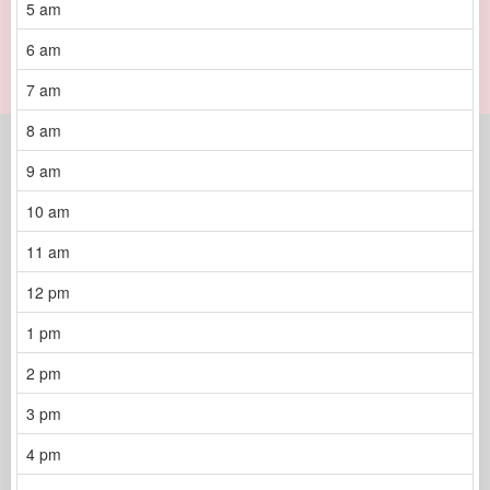
5 am
6 am
7 am
8 am
9 am
10 am
11 am
12 pm
1 pm
2 pm
3 pm
4 pm