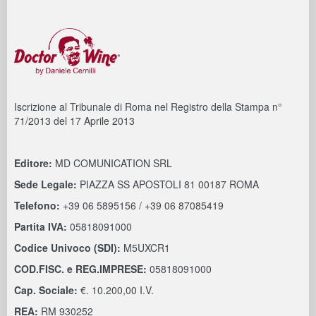
Iscrizione al Tribunale di Roma nel Registro della Stampa n°
71/2013 del 17 Aprile 2013
Editore:
MD COMUNICATION SRL
Sede Legale:
PIAZZA SS APOSTOLI 81 00187 ROMA
Telefono:
+39 06 5895156 / +39 06 87085419
Partita IVA:
05818091000
Codice Univoco (SDI):
M5UXCR1
COD.FISC. e REG.IMPRESE:
05818091000
Cap. Sociale:
€. 10.200,00 I.V.
REA:
RM 930252