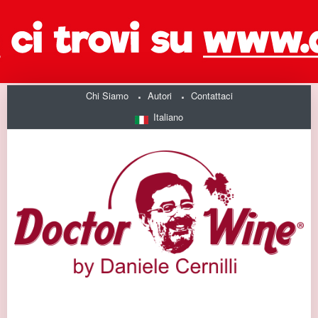
Chi Siamo
Autori
Contattaci
Italiano