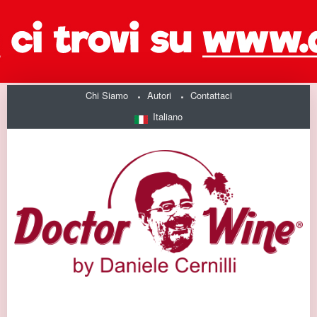
Chi Siamo
Autori
Contattaci
Italiano