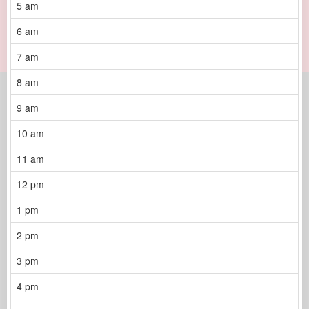
5 am
6 am
7 am
8 am
9 am
10 am
11 am
12 pm
1 pm
2 pm
3 pm
4 pm