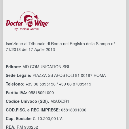
Iscrizione al Tribunale di Roma nel Registro della Stampa n°
71/2013 del 17 Aprile 2013
Editore:
MD COMUNICATION SRL
Sede Legale:
PIAZZA SS APOSTOLI 81 00187 ROMA
Telefono:
+39 06 5895156 / +39 06 87085419
Partita IVA:
05818091000
Codice Univoco (SDI):
M5UXCR1
COD.FISC. e REG.IMPRESE:
05818091000
Cap. Sociale:
€. 10.200,00 I.V.
REA:
RM 930252