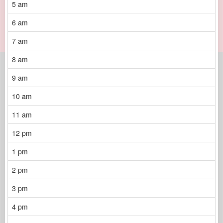
5 am
6 am
7 am
8 am
9 am
10 am
11 am
12 pm
1 pm
2 pm
3 pm
4 pm