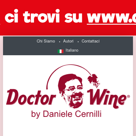
Chi Siamo
Autori
Contattaci
Italiano