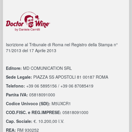
Iscrizione al Tribunale di Roma nel Registro della Stampa n°
71/2013 del 17 Aprile 2013
Editore:
MD COMUNICATION SRL
Sede Legale:
PIAZZA SS APOSTOLI 81 00187 ROMA
Telefono:
+39 06 5895156 / +39 06 87085419
Partita IVA:
05818091000
Codice Univoco (SDI):
M5UXCR1
COD.FISC. e REG.IMPRESE:
05818091000
Cap. Sociale:
€. 10.200,00 I.V.
REA:
RM 930252