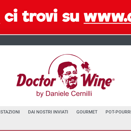
STAZIONI
DAI NOSTRI INVIATI
GOURMET
POT-POURR