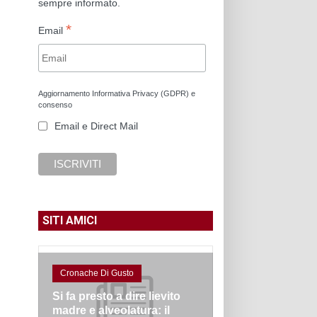
sempre informato.
*
Email
Aggiornamento Informativa Privacy (GDPR) e
consenso
Email e Direct Mail
SITI AMICI
Cronache Di Gusto
Si fa presto a dire lievito
madre e alveolatura: il