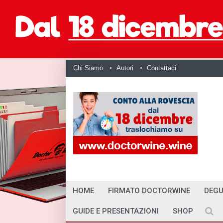
Chi Siamo
Autori
Contattaci
HOME
FIRMATO DOCTORWINE
DEGU
GUIDE E PRESENTAZIONI
SHOP