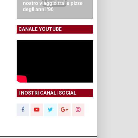
nostro viaggio tra le pizze
degli anni ‘90
CANALE YOUTUBE
I NOSTRI CANALI SOCIAL