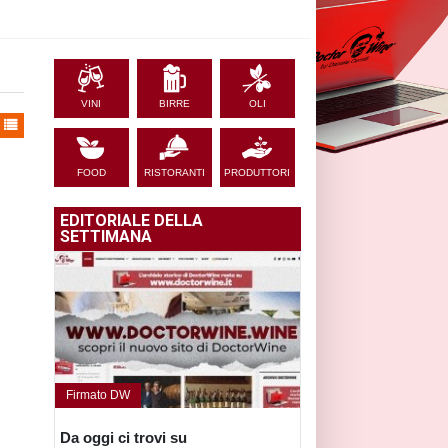
VINI
BIRRE
OLI
FOOD
RISTORANTI
PRODUTTORI
EDITORIALE DELLA
SETTIMANA
Firmato DW
Da oggi ci trovi su