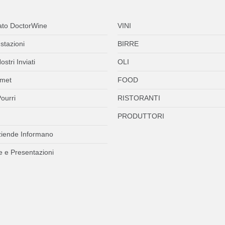
ato DoctorWine
VINI
stazioni
BIRRE
ostri Inviati
OLI
met
FOOD
ourri
RISTORANTI
PRODUTTORI
ziende Informano
 e Presentazioni