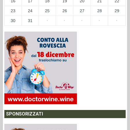
16
17
18
19
20
21
22
23
24
25
26
27
28
29
30
31
·
·
·
·
·
SPONSORIZZATI