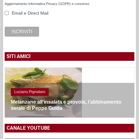
Aggiornamento Informativa Privacy (GDPR) e consenso
Email e Direct Mail
SITI AMICI
Luciano Pignataro
Melanzane all’insalata e provola, l’abbinamento
serale di Peppe Guida
CANALE YOUTUBE