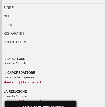
BIRRE
OLI
FOOD
RISTORANTI
PRODUTTORI
IL DIRETTORE
Daniele Cernilli
IL CAPOREDATTORE
Stefania Vinciguerra
shedoctor@doctorwine.it
LA REDAZIONE
Iolanda Maggio
redazione@doctorwine.it
Questo sito utilizza cookies