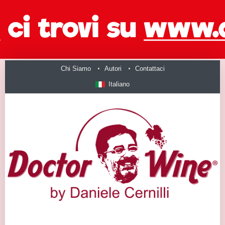
Chi Siamo
Autori
Contattaci
Italiano