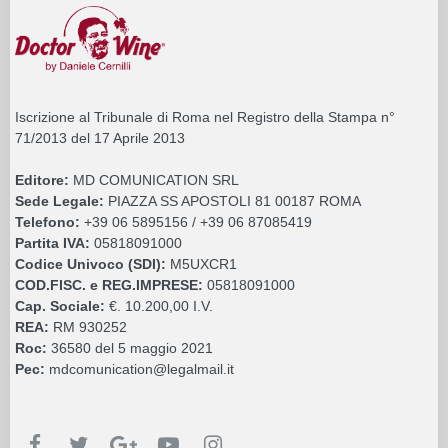
Iscrizione al Tribunale di Roma nel Registro della Stampa n°
71/2013 del 17 Aprile 2013
Editore:
MD COMUNICATION SRL
Sede Legale:
PIAZZA SS APOSTOLI 81 00187 ROMA
Telefono:
+39 06 5895156 / +39 06 87085419
Partita IVA:
05818091000
Codice Univoco (SDI):
M5UXCR1
COD.FISC. e REG.IMPRESE:
05818091000
Cap. Sociale:
€. 10.200,00 I.V.
REA:
RM 930252
Roc:
36580 del 5 maggio 2021
Pec:
mdcomunication@legalmail.it