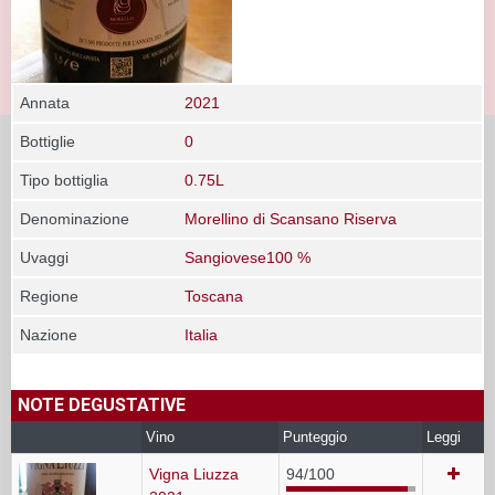
Annata
2021
Bottiglie
0
Tipo bottiglia
0.75L
Denominazione
Morellino di Scansano Riserva
Uvaggi
Sangiovese100 %
Regione
Toscana
Nazione
Italia
NOTE DEGUSTATIVE
Vino
Punteggio
Leggi
Vigna Liuzza
94/100