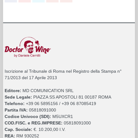
Iscrizione al Tribunale di Roma nel Registro della Stampa n°
71/2013 del 17 Aprile 2013
Editore:
MD COMUNICATION SRL
Sede Legale:
PIAZZA SS APOSTOLI 81 00187 ROMA
Telefono:
+39 06 5895156 / +39 06 87085419
Partita IVA:
05818091000
Codice Univoco (SDI):
M5UXCR1
COD.FISC. e REG.IMPRESE:
05818091000
Cap. Sociale:
€. 10.200,00 I.V.
REA:
RM 930252