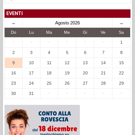
EVENTI
←
Agosto 2026
→
Do
Lu
Ma
Me
Gi
Ve
Sa
·
·
·
·
·
·
1
2
3
4
5
6
7
8
9
10
11
12
13
14
15
16
17
18
19
20
21
22
23
24
25
26
27
28
29
30
31
·
·
·
·
·