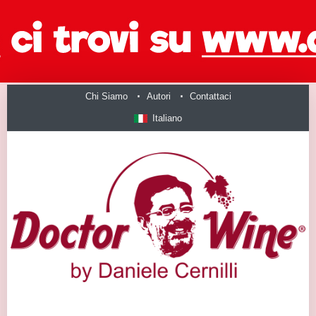
Chi Siamo
Autori
Contattaci
Italiano