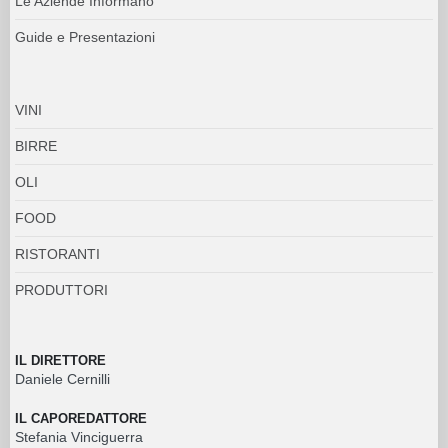
Le Aziende Informano
Guide e Presentazioni
VINI
BIRRE
OLI
FOOD
RISTORANTI
PRODUTTORI
IL DIRETTORE
Daniele Cernilli
IL CAPOREDATTORE
Stefania Vinciguerra