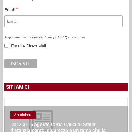
*
Email
Aggiornamento Informativa Privacy (GDPR) e consenso
Email e Direct Mail
SITI AMICI
Vinodabere
Dal 2 al 16 agosto torna Calici di Stelle:
distanziamento, sicurezza e un tema che fa