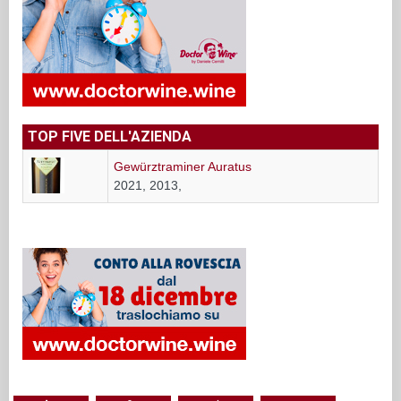
TOP FIVE DELL'AZIENDA
Gewürztraminer Auratus
2021, 2013,