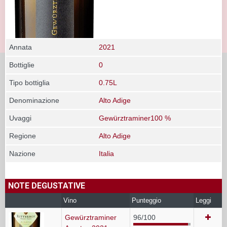
Annata
2021
Bottiglie
0
Tipo bottiglia
0.75L
Denominazione
Alto Adige
Uvaggi
Gewürztraminer100 %
Regione
Alto Adige
Nazione
Italia
NOTE DEGUSTATIVE
Vino
Punteggio
Leggi
Gewürztraminer
96/100