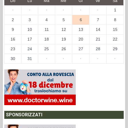
Do
Lu
Ma
Me
Gi
Ve
Sa
·
·
·
·
·
·
1
2
3
4
5
6
7
8
9
10
11
12
13
14
15
16
17
18
19
20
21
22
23
24
25
26
27
28
29
30
31
·
·
·
·
·
SPONSORIZZATI