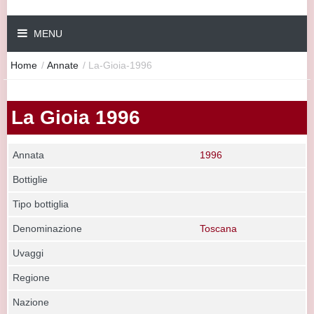
MENU
Home
/
Annate
/
La-Gioia-1996
La Gioia 1996
Annata
1996
Bottiglie
Tipo bottiglia
Denominazione
Toscana
Uvaggi
Regione
Nazione