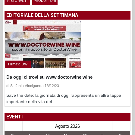
RISTORANTI
PRODUTTORI
EDITORIALE DELLA SETTIMANA
Firmato DW
Da oggi ci trovi su www.doctorwine.wine
di Stefania Vinciguerra 18/12/23
Save the date: la giornata di oggi rappresenta un’altra tappa
importante nella vita del...
EVENTI
←
Agosto 2026
→