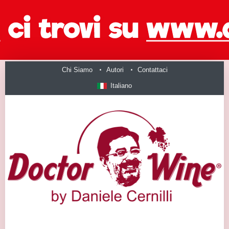
Chi Siamo
Autori
Contattaci
Italiano