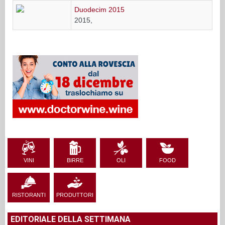
Duodecim 2015
2015,
VINI
BIRRE
OLI
FOOD
RISTORANTI
PRODUTTORI
EDITORIALE DELLA SETTIMANA