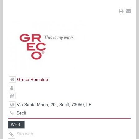
|
Greco Romaldo
Via Santa Maria, 20 , Seclì, 73050, LE
Seclì
WEB:
Sito web