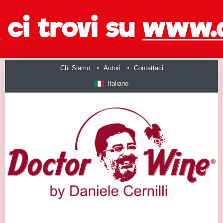
Chi Siamo
Autori
Contattaci
Italiano