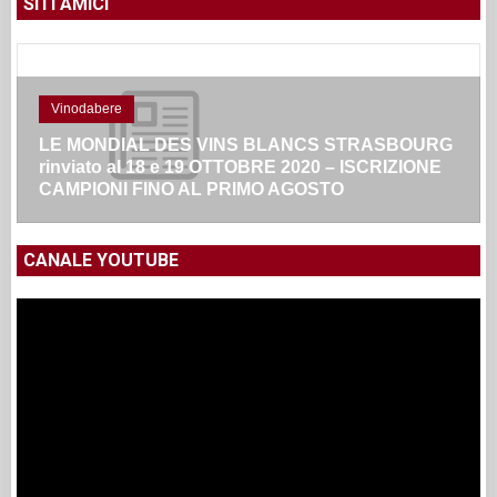
SITI AMICI
Vinodabere
LE MONDIAL DES VINS BLANCS STRASBOURG
rinviato al 18 e 19 OTTOBRE 2020 – ISCRIZIONE
CAMPIONI FINO AL PRIMO AGOSTO
CANALE YOUTUBE