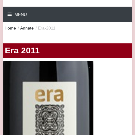
MENU
Home
/
Annate
/
Era-2011
Era 2011