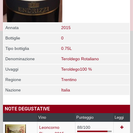
Annata
2015
Bottiglie
0
Tipo bottiglia
0.75L
Denominazione
Teroldego Rotaliano
Uvaggi
Teroldego100 %
Regione
Trentino
Nazione
Italia
NOTE DEGUSTATIVE
Vino
Punteggio
Leggi
Leoncorno
88/100