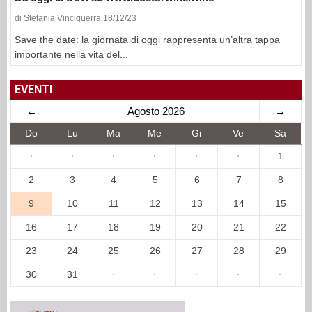
di Stefania Vinciguerra 18/12/23
Save the date: la giornata di oggi rappresenta un’altra tappa
importante nella vita del...
EVENTI
←
Agosto 2026
→
Do
Lu
Ma
Me
Gi
Ve
Sa
·
·
·
·
·
·
1
2
3
4
5
6
7
8
9
10
11
12
13
14
15
16
17
18
19
20
21
22
23
24
25
26
27
28
29
30
31
·
·
·
·
·