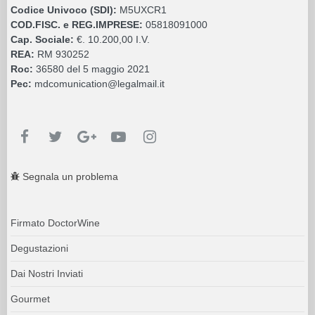
Codice Univoco (SDI):
M5UXCR1
COD.FISC. e REG.IMPRESE:
05818091000
Cap. Sociale:
€. 10.200,00 I.V.
REA:
RM 930252
Roc:
36580 del 5 maggio 2021
Pec:
mdcomunication@legalmail.it
Segnala un problema
Firmato DoctorWine
Degustazioni
Dai Nostri Inviati
Gourmet