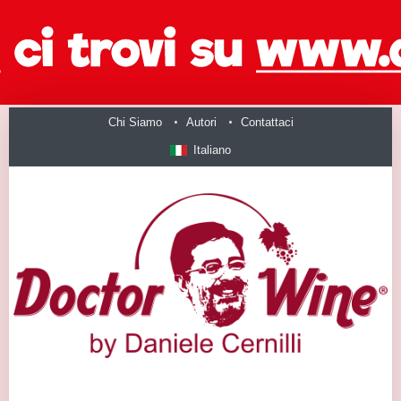
Chi Siamo
Autori
Contattaci
Italiano