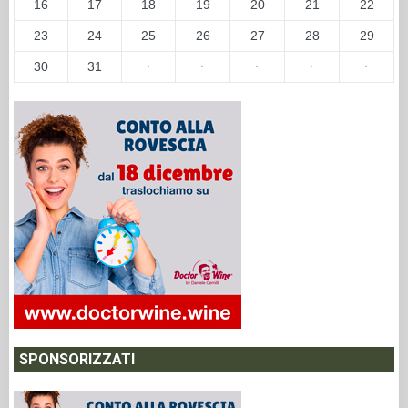
16
17
18
19
20
21
22
23
24
25
26
27
28
29
30
31
·
·
·
·
·
SPONSORIZZATI