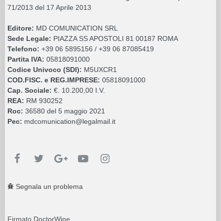
71/2013 del 17 Aprile 2013
Editore:
MD COMUNICATION SRL
Sede Legale:
PIAZZA SS APOSTOLI 81 00187 ROMA
Telefono:
+39 06 5895156 / +39 06 87085419
Partita IVA:
05818091000
Codice Univoco (SDI):
M5UXCR1
COD.FISC. e REG.IMPRESE:
05818091000
Cap. Sociale:
€. 10.200,00 I.V.
REA:
RM 930252
Roc:
36580 del 5 maggio 2021
Pec:
mdcomunication@legalmail.it
Segnala un problema
Firmato DoctorWine