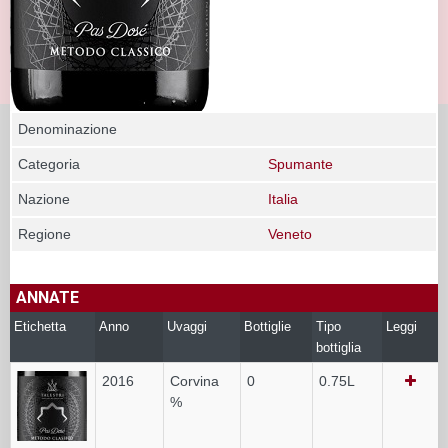
Denominazione
Categoria
Spumante
Nazione
Italia
Regione
Veneto
ANNATE
Etichetta
Anno
Uvaggi
Bottiglie
Tipo
Leggi
bottiglia
2016
Corvina
0
0.75L
%