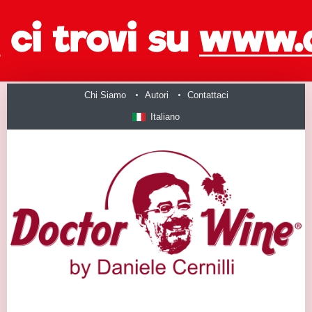
Chi Siamo
Autori
Contattaci
Italiano