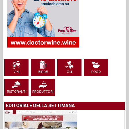
VINI
BIRRE
OLI
FOOD
RISTORANTI
PRODUTTORI
EDITORIALE DELLA SETTIMANA