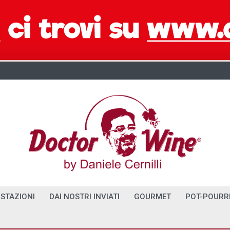
STAZIONI
DAI NOSTRI INVIATI
GOURMET
POT-POURR