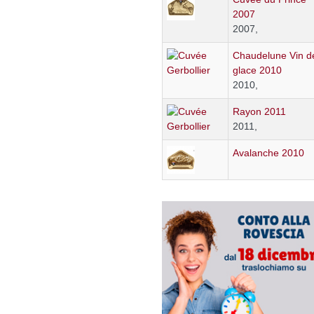
2007
2007,
Chaudelune Vin d
glace 2010
2010,
Rayon 2011
2011,
Avalanche 2010