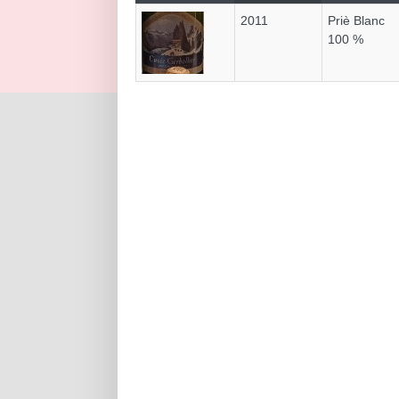
2011
Priè Blanc
100 %