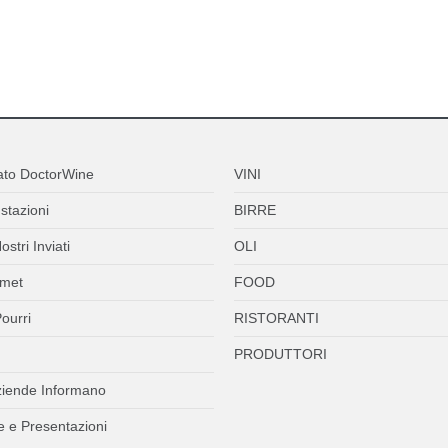
ato DoctorWine
VINI
stazioni
BIRRE
ostri Inviati
OLI
met
FOOD
ourri
RISTORANTI
PRODUTTORI
ziende Informano
 e Presentazioni