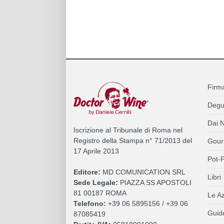
Firm
Degu
Dai N
Iscrizione al Tribunale di Roma nel
Registro della Stampa n° 71/2013 del
Gour
17 Aprile 2013
Pot-P
Editore:
MD COMUNICATION SRL
Libri
Sede Legale:
PIAZZA SS APOSTOLI
81 00187 ROMA
Le A
Telefono:
+39 06 5895156 / +39 06
Guide
87085419