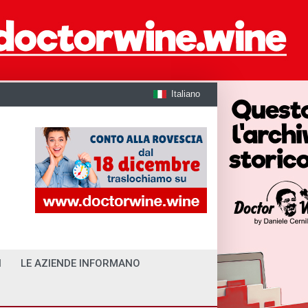
Italiano
I
LE AZIENDE INFORMANO