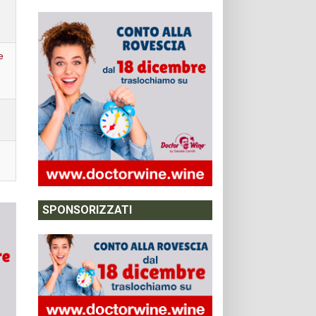
e
SPONSORIZZATI