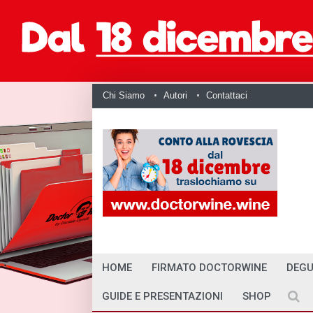
Chi Siamo
Autori
Contattaci
HOME
FIRMATO DOCTORWINE
DEGU
GUIDE E PRESENTAZIONI
SHOP