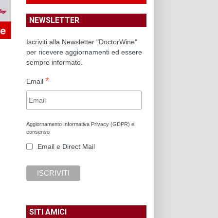
NEWSLETTER
Iscriviti alla Newsletter "DoctorWine"
per ricevere aggiornamenti ed essere
sempre informato.
*
Email
Aggiornamento Informativa Privacy (GDPR) e
consenso
Email e Direct Mail
SITI AMICI