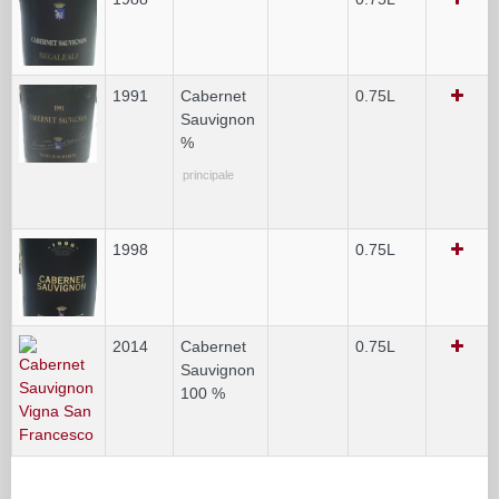
1991
Cabernet
0.75L
Sauvignon
%
principale
1998
0.75L
2014
Cabernet
0.75L
Sauvignon
100 %