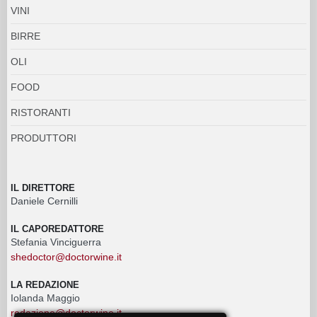
VINI
BIRRE
OLI
FOOD
RISTORANTI
PRODUTTORI
IL DIRETTORE
Daniele Cernilli
IL CAPOREDATTORE
Stefania Vinciguerra
shedoctor@doctorwine.it
LA REDAZIONE
Iolanda Maggio
redazione@doctorwine.it