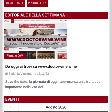
RISTORANTI
PRODUTTORI
EDITORIALE DELLA SETTIMANA
Firmato DW
Da oggi ci trovi su www.doctorwine.wine
di Stefania Vinciguerra 18/12/23
Save the date: la giornata di oggi rappresenta un’altra tappa
importante nella vita del...
EVENTI
←
Agosto 2026
→