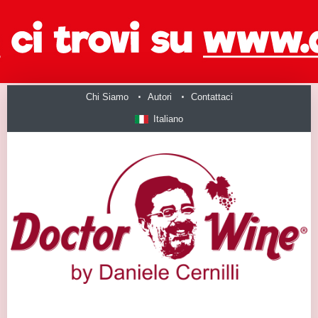
Chi Siamo
Autori
Contattaci
Italiano