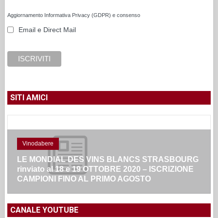
Aggiornamento Informativa Privacy (GDPR) e consenso
Email e Direct Mail
SITI AMICI
Vinodabere
LE MONDIAL DES VINS BLANCS STRASBOURG
rinviato al 18 e 19 OTTOBRE 2020 – ISCRIZIONE
CAMPIONI FINO AL PRIMO AGOSTO
CANALE YOUTUBE