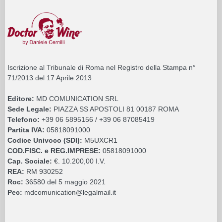
Iscrizione al Tribunale di Roma nel Registro della Stampa n°
71/2013 del 17 Aprile 2013
Editore:
MD COMUNICATION SRL
Sede Legale:
PIAZZA SS APOSTOLI 81 00187 ROMA
Telefono:
+39 06 5895156 / +39 06 87085419
Partita IVA:
05818091000
Codice Univoco (SDI):
M5UXCR1
COD.FISC. e REG.IMPRESE:
05818091000
Cap. Sociale:
€. 10.200,00 I.V.
REA:
RM 930252
Roc:
36580 del 5 maggio 2021
Pec:
mdcomunication@legalmail.it