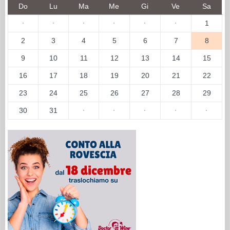
Do
Lu
Ma
Me
Gi
Ve
Sa
·
·
·
·
·
·
1
2
3
4
5
6
7
8
9
10
11
12
13
14
15
16
17
18
19
20
21
22
23
24
25
26
27
28
29
30
31
·
·
·
·
·