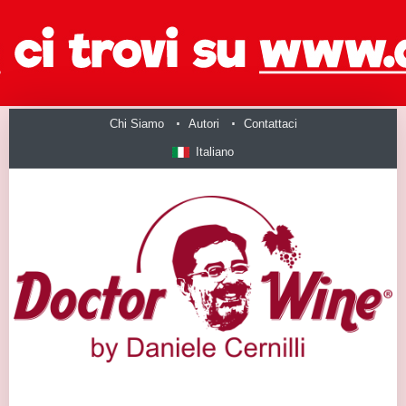
Chi Siamo
Autori
Contattaci
Italiano