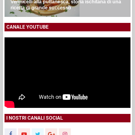
Vermicelli alla puttanesca, storia ischitana di una
ricetta di grande successo
CANALE YOUTUBE
I NOSTRI CANALI SOCIAL