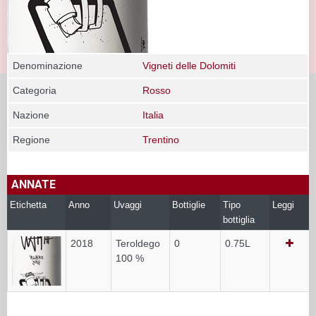
Denominazione
Vigneti delle Dolomiti
Categoria
Rosso
Nazione
Italia
Regione
Trentino
ANNATE
Etichetta
Anno
Uvaggi
Bottiglie
Tipo
Leggi
bottiglia
2018
Teroldego
0
0.75L
100 %