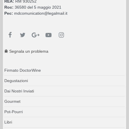
REA:
RM 930252
Roc:
36580 del 5 maggio 2021
Pec:
mdcomunication@legalmail.it
Segnala un problema
Firmato DoctorWine
Degustazioni
Dai Nostri Inviati
Gourmet
Pot-Pourri
Libri