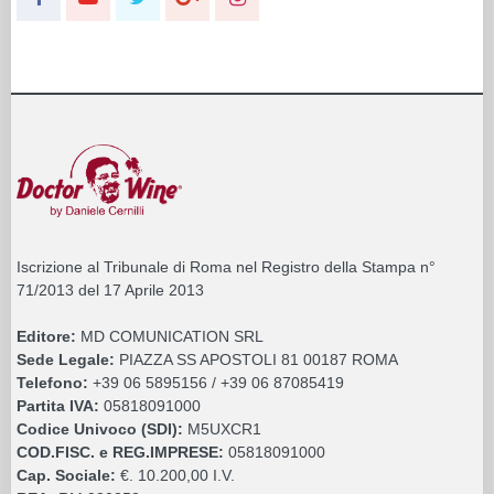
Iscrizione al Tribunale di Roma nel Registro della Stampa n°
71/2013 del 17 Aprile 2013
Editore:
MD COMUNICATION SRL
Sede Legale:
PIAZZA SS APOSTOLI 81 00187 ROMA
Telefono:
+39 06 5895156 / +39 06 87085419
Partita IVA:
05818091000
Codice Univoco (SDI):
M5UXCR1
COD.FISC. e REG.IMPRESE:
05818091000
Cap. Sociale:
€. 10.200,00 I.V.