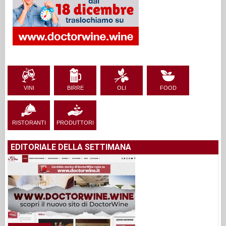
VINI
BIRRE
OLI
FOOD
RISTORANTI
PRODUTTORI
EDITORIALE DELLA SETTIMANA