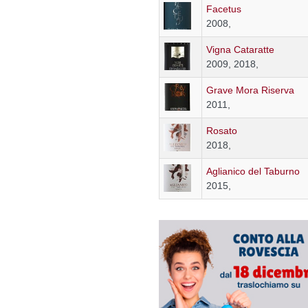
Facetus
2008,
Vigna Cataratte
2009, 2018,
Grave Mora Riserva
2011,
Rosato
2018,
Aglianico del Taburno
2015,