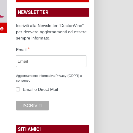
NEWSLETTER
Iscriviti alla Newsletter "DoctorWine"
per ricevere aggiornamenti ed essere
sempre informato.
*
Email
Aggiornamento Informativa Privacy (GDPR) e
consenso
Email e Direct Mail
SITI AMICI