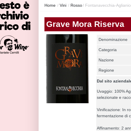
Home
/
Vini
/
Rosso
/
Fontanavecchia-Agliani
Grave Mora Riserva
Denominazione
Categoria
Nazione
Regione
Dal sito aziendal
Uvaggio: 100% Agli
selezionate e racc
Vinificazione: In 
fermentazione di c
Affinamento: 2 ann