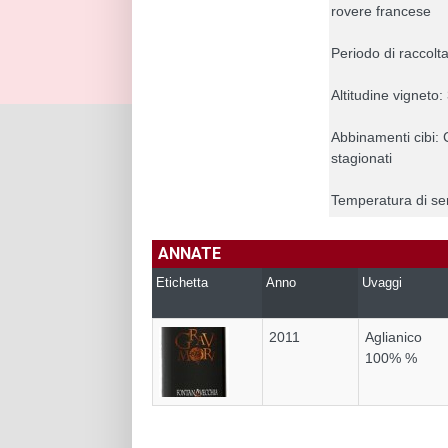
rovere francese
Periodo di raccolt
Altitudine vigneto:
Abbinamenti cibi: 
stagionati
Temperatura di ser
ANNATE
Etichetta
Anno
Uvaggi
2011
Aglianico
100% %