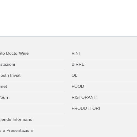
ato DoctorWine
VINI
stazioni
BIRRE
ostri Inviati
OLI
met
FOOD
ourri
RISTORANTI
PRODUTTORI
ziende Informano
 e Presentazioni