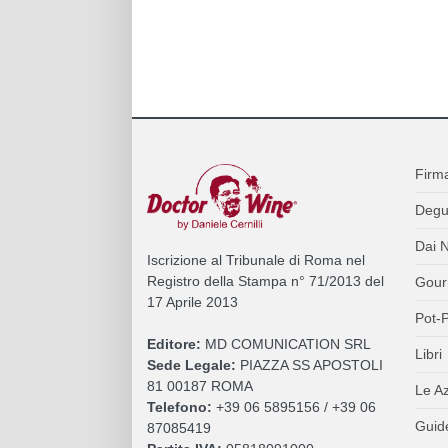
Firm
Degu
Dai N
Iscrizione al Tribunale di Roma nel
Registro della Stampa n° 71/2013 del
Gour
17 Aprile 2013
Pot-P
Editore:
MD COMUNICATION SRL
Libri
Sede Legale:
PIAZZA SS APOSTOLI
81 00187 ROMA
Le A
Telefono:
+39 06 5895156 / +39 06
Guide
87085419