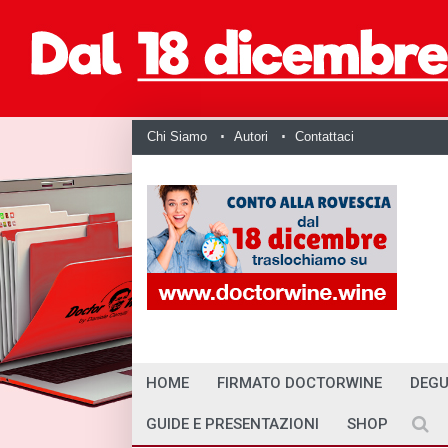
Chi Siamo
Autori
Contattaci
HOME
FIRMATO DOCTORWINE
DEGU
GUIDE E PRESENTAZIONI
SHOP