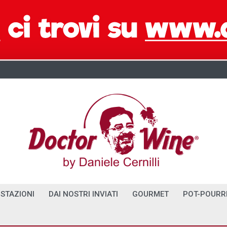
STAZIONI
DAI NOSTRI INVIATI
GOURMET
POT-POURR