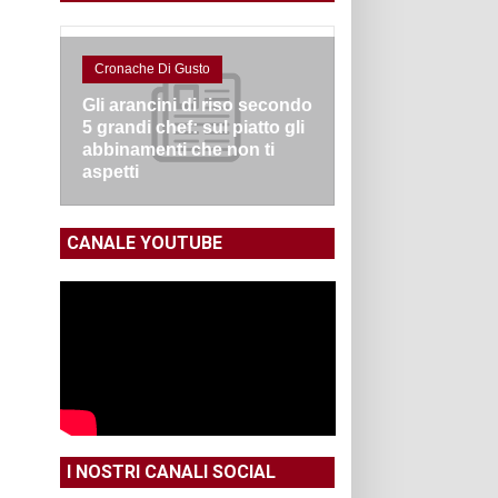
Cronache Di Gusto
Gli arancini di riso secondo
5 grandi chef: sul piatto gli
abbinamenti che non ti
aspetti
CANALE YOUTUBE
I NOSTRI CANALI SOCIAL