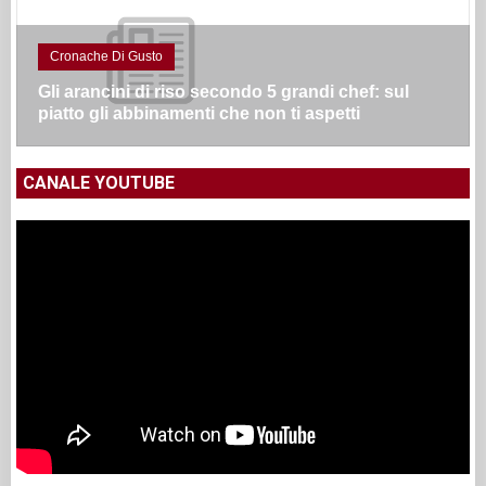
Cronache Di Gusto
Gli arancini di riso secondo 5 grandi chef: sul
piatto gli abbinamenti che non ti aspetti
CANALE YOUTUBE