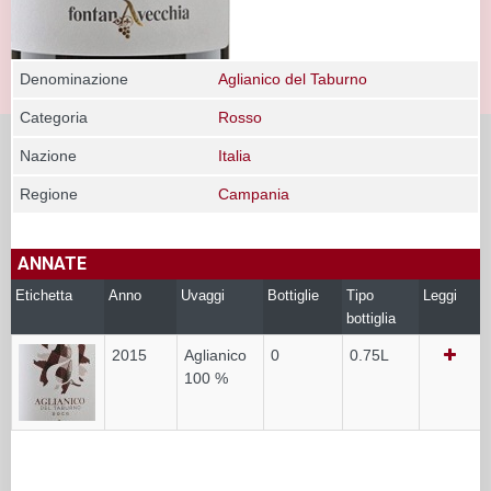
Denominazione
Aglianico del Taburno
Categoria
Rosso
Nazione
Italia
Regione
Campania
ANNATE
Etichetta
Anno
Uvaggi
Bottiglie
Tipo
Leggi
bottiglia
2015
Aglianico
0
0.75L
100 %