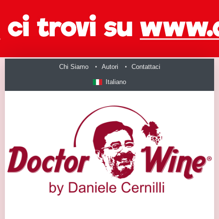
Chi Siamo
Autori
Contattaci
Italiano