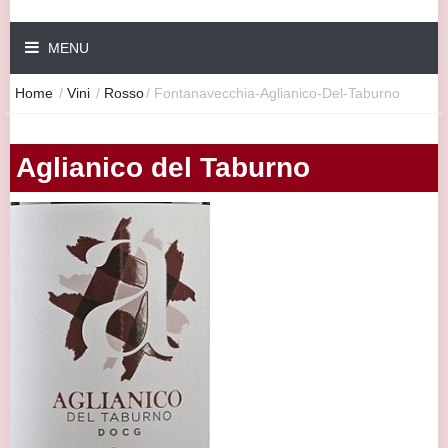
MENU
Home
/
Vini
/
Rosso
/
Fontanavecchia-Aglianico-Del-Taburno
Aglianico del Taburno