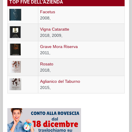
TOP FIVE DELL'AZIENDA
Facetus
2008,
Vigna Cataratte
2018, 2009,
Grave Mora Riserva
2011,
Rosato
2018,
Aglianico del Taburno
2015,