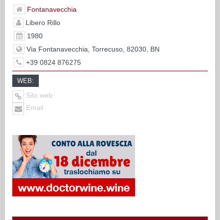
Fontanavecchia
Libero Rillo
1980
Via Fontanavecchia, Torrecuso, 82030, BN
+39 0824 876275
WEB:
Sito web
Email