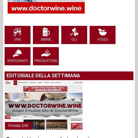
VINI
BIRRE
OLI
FOOD
RISTORANTI
PRODUTTORI
EDITORIALE DELLA SETTIMANA
Firmato DW