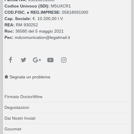
Codice Univoco (SDI):
M5UXCR1
COD.FISC. e REG.IMPRESE:
05818091000
Cap. Sociale:
€. 10.200,00 I.V.
REA:
RM 930252
Roc:
36580 del 5 maggio 2021
Pec:
mdcomunication@legalmail.it
Segnala un problema
Firmato DoctorWine
Degustazioni
Dai Nostri Inviati
Gourmet