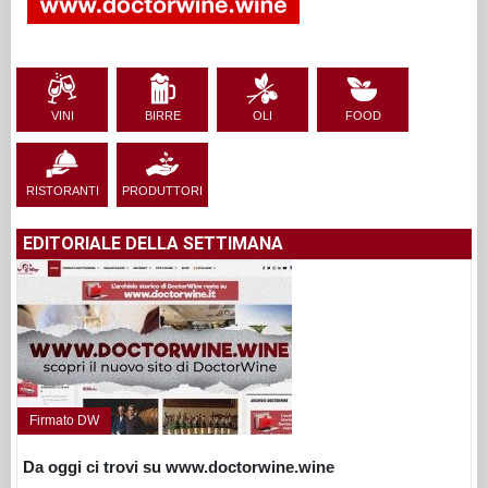
VINI
BIRRE
OLI
FOOD
RISTORANTI
PRODUTTORI
EDITORIALE DELLA SETTIMANA
Firmato DW
Da oggi ci trovi su www.doctorwine.wine