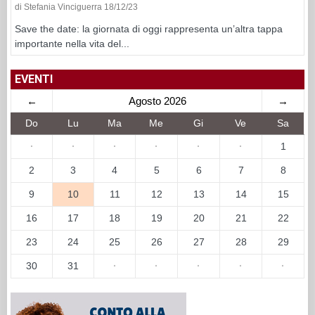
di Stefania Vinciguerra 18/12/23
Save the date: la giornata di oggi rappresenta un’altra tappa
importante nella vita del...
EVENTI
←
Agosto 2026
→
Do
Lu
Ma
Me
Gi
Ve
Sa
·
·
·
·
·
·
1
2
3
4
5
6
7
8
9
10
11
12
13
14
15
16
17
18
19
20
21
22
23
24
25
26
27
28
29
30
31
·
·
·
·
·