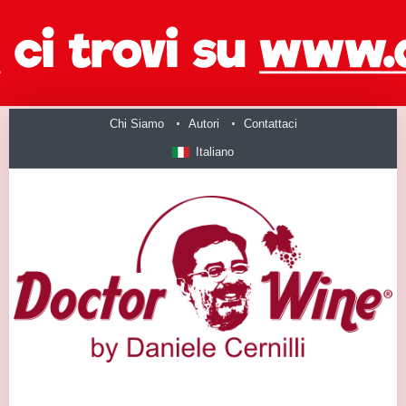
Chi Siamo
Autori
Contattaci
Italiano