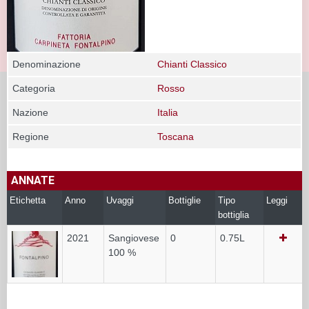
Denominazione
Chianti Classico
Categoria
Rosso
Nazione
Italia
Regione
Toscana
ANNATE
Etichetta
Anno
Uvaggi
Bottiglie
Tipo
Leggi
bottiglia
2021
Sangiovese
0
0.75L
100 %