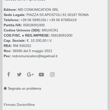
Editore:
MD COMUNICATION SRL
Sede Legale:
PIAZZA SS APOSTOLI 81 00187 ROMA
Telefono:
+39 06 5895156 / +39 06 87085419
Partita IVA:
05818091000
Codice Univoco (SDI):
M5UXCR1
COD.FISC. e REG.IMPRESE:
05818091000
Cap. Sociale:
€. 10.200,00 I.V.
REA:
RM 930252
Roc:
36580 del 5 maggio 2021
Pec:
mdcomunication@legalmail.it
Segnala un problema
Firmato DoctorWine