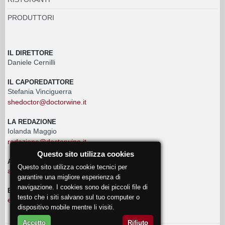
PRODUTTORI
IL DIRETTORE
Daniele Cernilli
IL CAPOREDATTORE
Stefania Vinciguerra
shedoctor@doctorwine.it
LA REDAZIONE
Iolanda Maggio
redazione@doctorwine.it
Questo sito utilizza cookies
ADVERTISING
Questo sito utilizza cookie tecnici per
advertising@doctorwine.it
garantire una migliore esperienza di
navigazione. I cookies sono dei piccoli file di
EVENTI
testo che i siti salvano sul tuo computer o
eventi@doctorwine.it
dispositivo mobile mentre li visiti.
Accetto
Rifiuto