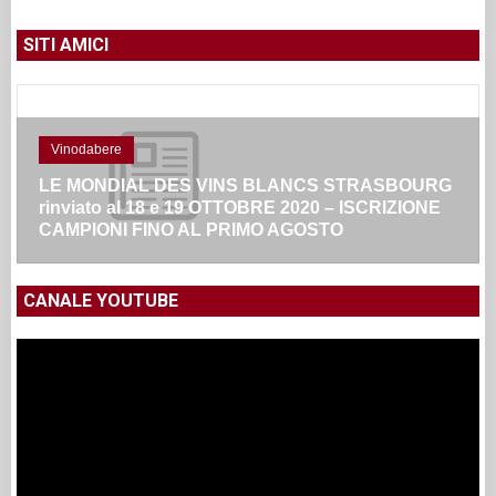
SITI AMICI
Vinodabere
LE MONDIAL DES VINS BLANCS STRASBOURG
rinviato al 18 e 19 OTTOBRE 2020 – ISCRIZIONE
CAMPIONI FINO AL PRIMO AGOSTO
CANALE YOUTUBE