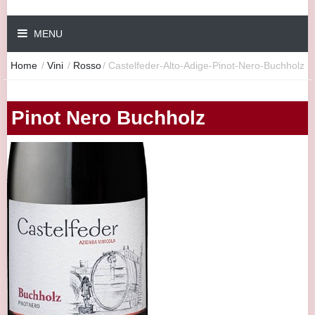
MENU
Home
/
Vini
/
Rosso
/
Castelfeder-Alto-Adige-Pinot-Nero-Buchholz
Pinot Nero Buchholz