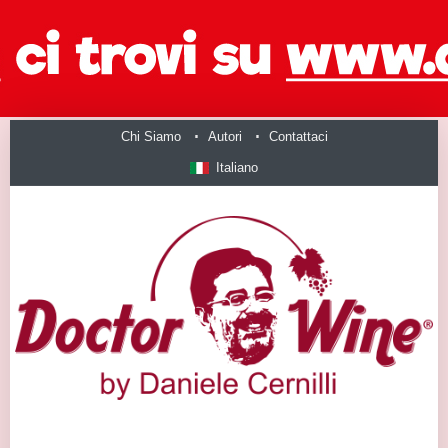
Chi Siamo
Autori
Contattaci
Italiano