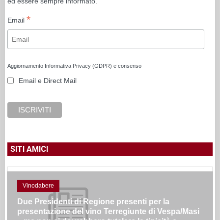
ed essere sempre informato.
*
Email
Aggiornamento Informativa Privacy (GDPR) e consenso
Email e Direct Mail
SITI AMICI
Vinodabere
Due Presidenti di Regione presenti per la
presentazione del vino Terregiunte di Vespa/Masi