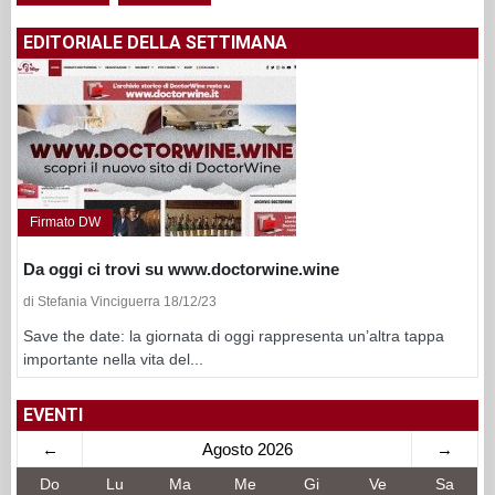
EDITORIALE DELLA SETTIMANA
Firmato DW
Da oggi ci trovi su www.doctorwine.wine
di Stefania Vinciguerra 18/12/23
Save the date: la giornata di oggi rappresenta un’altra tappa
importante nella vita del...
EVENTI
←
Agosto 2026
→
Do
Lu
Ma
Me
Gi
Ve
Sa