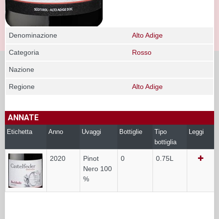
Denominazione
Alto Adige
Categoria
Rosso
Nazione
Regione
Alto Adige
ANNATE
Etichetta
Anno
Uvaggi
Bottiglie
Tipo
Leggi
bottiglia
2020
Pinot
0
0.75L
Nero 100
%