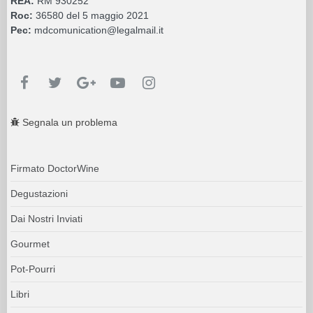
REA:
RM 930252
Roc:
36580 del 5 maggio 2021
Pec:
mdcomunication@legalmail.it
Segnala un problema
Firmato DoctorWine
Degustazioni
Dai Nostri Inviati
Gourmet
Pot-Pourri
Libri