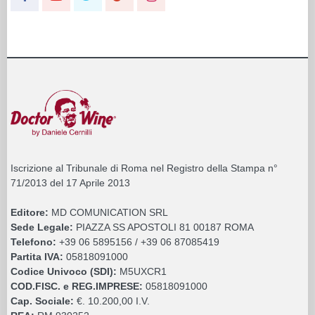
Iscrizione al Tribunale di Roma nel Registro della Stampa n°
71/2013 del 17 Aprile 2013
Editore:
MD COMUNICATION SRL
Sede Legale:
PIAZZA SS APOSTOLI 81 00187 ROMA
Telefono:
+39 06 5895156 / +39 06 87085419
Partita IVA:
05818091000
Codice Univoco (SDI):
M5UXCR1
COD.FISC. e REG.IMPRESE:
05818091000
Cap. Sociale:
€. 10.200,00 I.V.