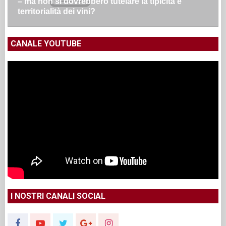
– ma non si dovrebbero tutelare la tipicità e
territorialità dei vini?
CANALE YOUTUBE
I NOSTRI CANALI SOCIAL