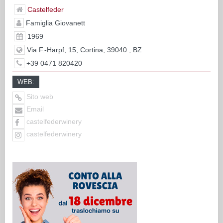
Castelfeder
Famiglia Giovanett
1969
Via F.-Harpf, 15, Cortina, 39040 , BZ
+39 0471 820420
WEB:
Sito web
Email
castelfederwinery
castelfederwinery