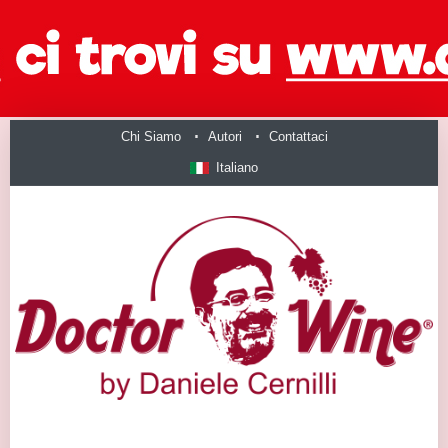
Chi Siamo
Autori
Contattaci
Italiano