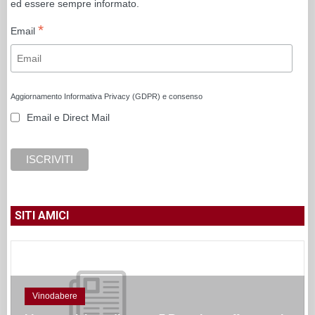
ed essere sempre informato.
*
Email
Aggiornamento Informativa Privacy (GDPR) e consenso
Email e Direct Mail
SITI AMICI
Vinodabere