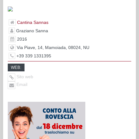
Cantina Sannas
Graziano Sanna
2016
Via Piave, 14, Mamoiada, 08024, NU
+39 339 1331395
WEB:
Sito web
Email