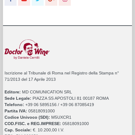
Iscrizione al Tribunale di Roma nel Registro della Stampa n°
71/2013 del 17 Aprile 2013
Editore:
MD COMUNICATION SRL
Sede Legale:
PIAZZA SS APOSTOLI 81 00187 ROMA
Telefono:
+39 06 5895156 / +39 06 87085419
Partita IVA:
05818091000
Codice Univoco (SDI):
M5UXCR1
COD.FISC. e REG.IMPRESE:
05818091000
Cap. Sociale:
€. 10.200,00 I.V.