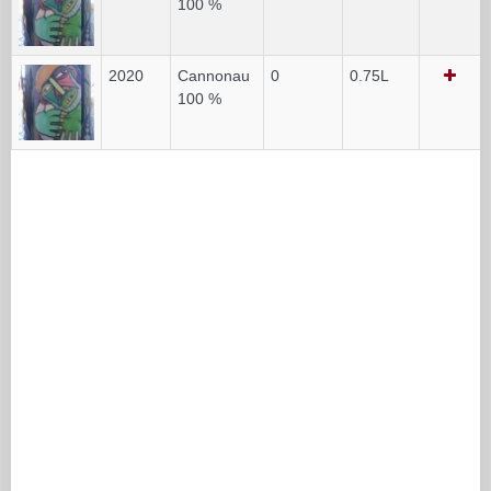
100 %
2020
Cannonau
0
0.75L
100 %