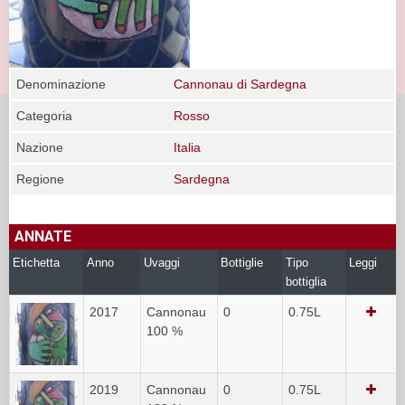
Denominazione
Cannonau di Sardegna
Categoria
Rosso
Nazione
Italia
Regione
Sardegna
ANNATE
Etichetta
Anno
Uvaggi
Bottiglie
Tipo
Leggi
bottiglia
2017
Cannonau
0
0.75L
100 %
2019
Cannonau
0
0.75L