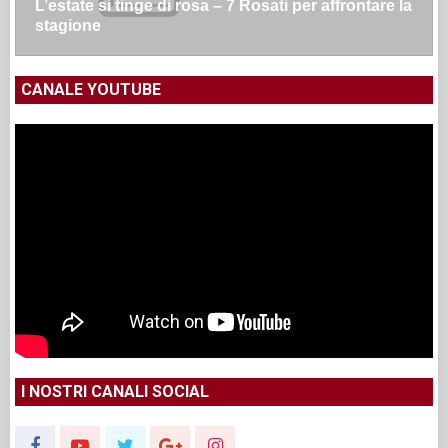
L’estate si tinge di rosa – 7 Rosati per affrontare la
stagione
CANALE YOUTUBE
I NOSTRI CANALI SOCIAL