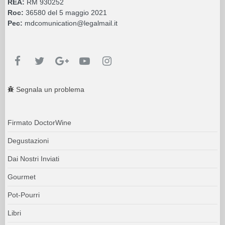
REA:
RM 930252
Roc:
36580 del 5 maggio 2021
Pec:
mdcomunication@legalmail.it
Segnala un problema
Firmato DoctorWine
Degustazioni
Dai Nostri Inviati
Gourmet
Pot-Pourri
Libri