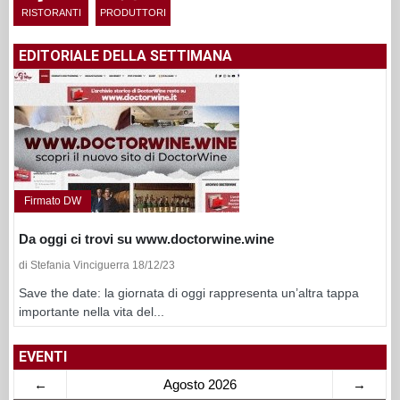
RISTORANTI
PRODUTTORI
EDITORIALE DELLA SETTIMANA
Firmato DW
Da oggi ci trovi su www.doctorwine.wine
di Stefania Vinciguerra 18/12/23
Save the date: la giornata di oggi rappresenta un’altra tappa
importante nella vita del...
EVENTI
←
Agosto 2026
→