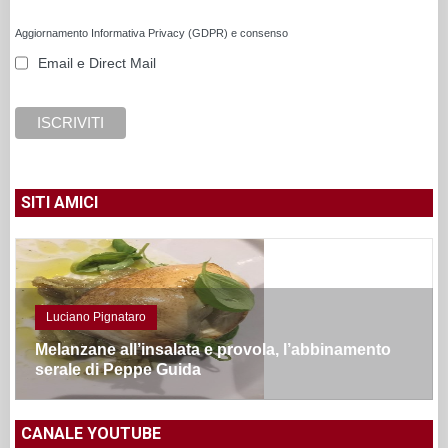
Aggiornamento Informativa Privacy (GDPR) e consenso
Email e Direct Mail
SITI AMICI
Luciano Pignataro
Melanzane all’insalata e provola, l’abbinamento
serale di Peppe Guida
CANALE YOUTUBE