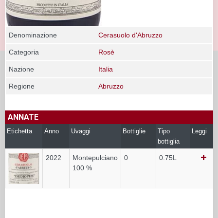
Denominazione
Cerasuolo d'Abruzzo
Categoria
Rosè
Nazione
Italia
Regione
Abruzzo
ANNATE
Etichetta
Anno
Uvaggi
Bottiglie
Tipo
Leggi
bottiglia
2022
Montepulciano
0
0.75L
100 %