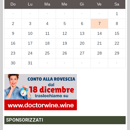
Do
Lu
Ma
Me
Gi
Ve
Sa
·
·
·
·
·
·
1
2
3
4
5
6
7
8
9
10
11
12
13
14
15
16
17
18
19
20
21
22
23
24
25
26
27
28
29
30
31
·
·
·
·
·
SPONSORIZZATI