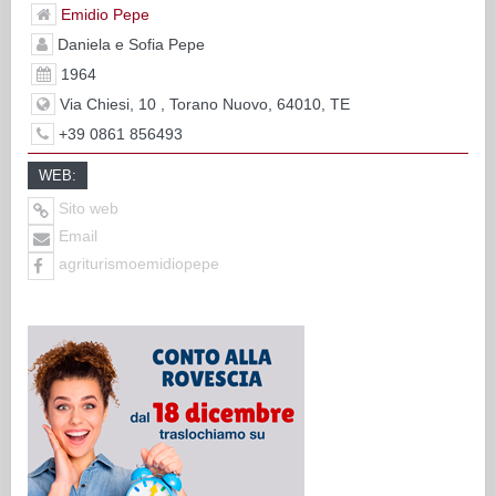
Emidio Pepe
Daniela e Sofia Pepe
1964
Via Chiesi, 10 , Torano Nuovo, 64010, TE
+39 0861 856493
WEB:
Sito web
Email
agriturismoemidiopepe