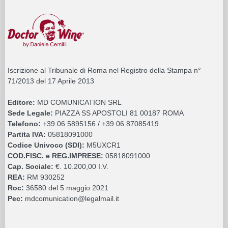
Iscrizione al Tribunale di Roma nel Registro della Stampa n°
71/2013 del 17 Aprile 2013
Editore:
MD COMUNICATION SRL
Sede Legale:
PIAZZA SS APOSTOLI 81 00187 ROMA
Telefono:
+39 06 5895156 / +39 06 87085419
Partita IVA:
05818091000
Codice Univoco (SDI):
M5UXCR1
COD.FISC. e REG.IMPRESE:
05818091000
Cap. Sociale:
€. 10.200,00 I.V.
REA:
RM 930252
Roc:
36580 del 5 maggio 2021
Pec:
mdcomunication@legalmail.it