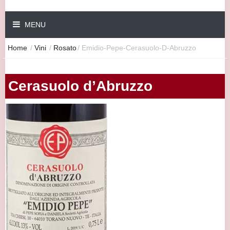
MENU
Home
/
Vini
/
Rosato
/
Emidio-Pepe-Cerasuolo-D-Abruzzo
Cerasuolo d’Abruzzo