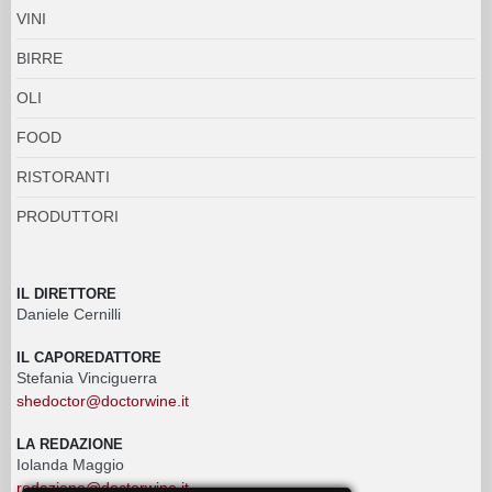
VINI
BIRRE
OLI
FOOD
RISTORANTI
PRODUTTORI
IL DIRETTORE
Daniele Cernilli
IL CAPOREDATTORE
Stefania Vinciguerra
shedoctor@doctorwine.it
LA REDAZIONE
Iolanda Maggio
redazione@doctorwine.it