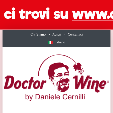
Chi Siamo
Autori
Contattaci
Italiano